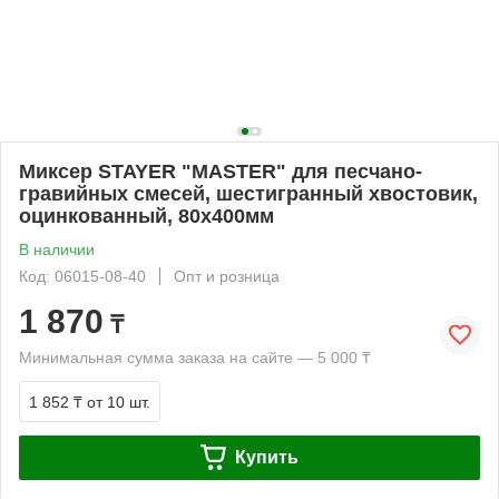
Миксер STAYER "MASTER" для песчано-
гравийных смесей, шестигранный хвостовик,
оцинкованный, 80х400мм
В наличии
Код: 06015-08-40
Опт и розница
1 870
₸
Минимальная сумма заказа на сайте — 5 000 ₸
1 852 ₸
от 10 шт.
Купить