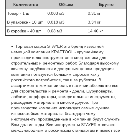
Количество
Объем
Брутто
Товар - 1 шт
0.003 м
3
0.31 кг
В упаковке - 10 шт
0.018 м
3
3.34 кг
В коробке - 40 шт
0.08 м
3
14.46 кг
Торговая марка STAYER это бренд известной
немецкой компании KRAFTOOL - крупнейшему
производителю инструментов и спецтехники для
строительных и ремонтных работ. Благодаря высокому
качеству, надёжности и доступным ценам продукция
компании пользуется большим спросом как у
российского потребителя, так и за рубежом. В
ассортименте компании есть в наличии абсолютно все
для строительства и ремонта - дрели, шуруповерты,
лобзики, перфораторы, измерительные инструменты,
расходные материалы и многое другое. При
производстве компания использует самые лучшие
износостойкие материалы, благодаря чему
инструменты произведенные в компании будут служить
Вам долгие годы. Все инструменты STAYER отвечают
международным и российским стандартам и имеют все