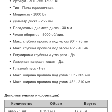
Артикул - ЗПТ-255-1800 ПЛ.
Тип - Пила торцовочная.
Мощность - 1800 Вт.
Диаметр диска - 255 мм.
Посадочный диаметр диска - 30 мм.
Число оборотов - 5000 об/мин.
Макс. глубина пропила под углом 90° - 75 мм.
Макс. глубина пропила под углом 45° - 40 мм.
Регулировка глубины и угла реза - Да.
Лазерная направляющая - Да.
Плавный пуск - Нет.
Макс. ширина пропила под углом 90° - 305 мм.
Макс. ширина пропила под углом 45° - 210 мм.
Дополнительная информация:
Количество
Объем
Брутто
Товар - 1 шт
0.151 м
3
17.76 кг