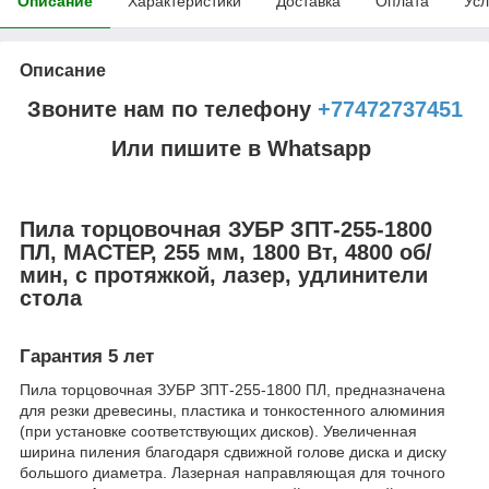
Описание
Характеристики
Доставка
Оплата
Усл
Описание
Звоните нам по телефону
+77472737451
Или пишите в Whatsapp
Пила торцовочная ЗУБР ЗПТ-255-1800
ПЛ, МАСТЕР, 255 мм, 1800 Вт, 4800 об/
мин, с протяжкой, лазер, удлинители
стола
Гарантия 5 лет
Пила торцовочная ЗУБР ЗПТ-255-1800 ПЛ, предназначена
для резки древесины, пластика и тонкостенного алюминия
(при установке соответствующих дисков). Увеличенная
ширина пиления благодаря сдвижной голове диска и диску
большого диаметра. Лазерная направляющая для точного