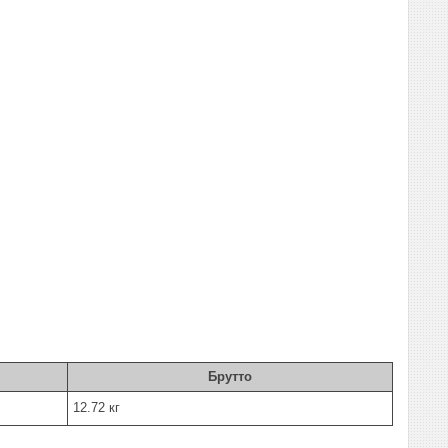
Брутто
12.72 кг