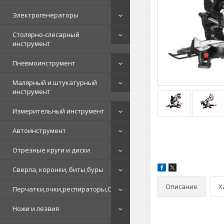
Электрогенераторы
Столярно-слесарный
инструмент
Пневмоинструмент
Малярный и штукатурный
инструмент
Измерительный инструмент
Автоинструмент
Отрезные круги и диски
Сверла, коронки, биты,буры
Описание
Х
Перчатки,очки,респираторы,СИЗ
Ножи и лезвия