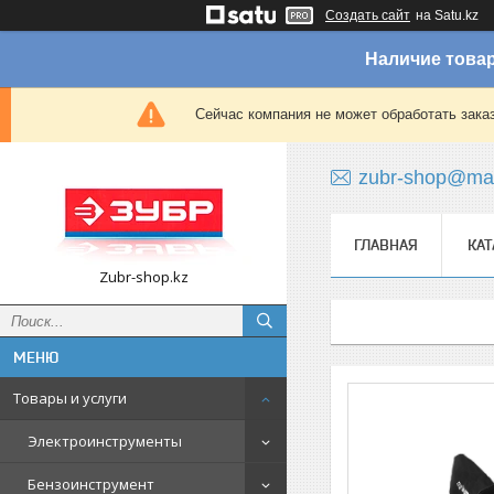
Создать сайт
на Satu.kz
Наличие товар
Сейчас компания не может обработать зака
zubr-shop@mai
ГЛАВНАЯ
КАТ
Zubr-shop.kz
Товары и услуги
Электроинструменты
Бензоинструмент