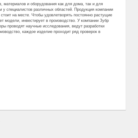
, материалов и оборудования как для дома, так и для
 у специалистов различных областей. Продукция компании
 стоит на месте. Чтобы удовлетворять постоянно растущие
ет модели, инвестирует в производство. У компании Зубр
еры проводят научные исследования, ведут разработки
изводство, каждое изделие проходит ряд проверок в