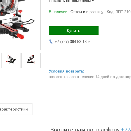
Показать оптовые цены
В наличии
Оптом и в розницу
Код:
ЗПТ-210
Купить
+7 (727) 364-53-18
возврат товара в течение 14 дней
по догово
арактеристики
Звоните нам по телефону
+77