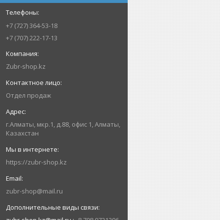
+7 (727) 364-53-18
+7 (707) 222-17-13
Zubr-shop.kz
Отдел продаж
г.Алматы, мкр.1, д.88, офис 1, Алматы,
Казахстан
https://zubr-shop.kz
zubr-shop@mail.ru