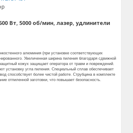
pp
00 Вт, 5000 об/мин, лазер, удлинители
онкостенного алюминия (при установке соответствующих
бинированного. Увеличенная ширина пиления благодаря сдвижной
защитный кожух защищает оператора от травм и повреждений.
ют установку угла пиления. Специальный сплав обеспечивает
вод способствует более чистой работе. Струбцина в комплекте
ие отпиленной заготовки, что повышает безопасность.