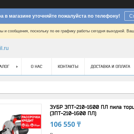
а в магазине уточняйте пожалуйста по телефону!
С
зы и сообщения, поскольку по ее графику работы сегодня выходной. Ваш
l.ru
АЛОГ
О НАС
КОНТАКТЫ
ДОСТАВКА И ОПЛАТА
ЗУБР ЗПТ-210-1600 ПЛ пила торц
(ЗПТ-210-1600 ПЛ)
106 550 ₸