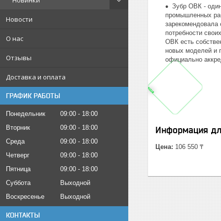
Новинки
Зубр ОВК - оди
промышленных раб
Новости
зарекомендовала 
потребности своих
О нас
ОВК есть собстве
новых моделей и 
Отзывы
официально аккре
Доставка и оплата
ГРАФИК РАБОТЫ
Понедельник
09:00
18:00
Вторник
09:00
18:00
Информация дл
Среда
09:00
18:00
Цена:
106 550 ₸
Четверг
09:00
18:00
Пятница
09:00
18:00
Суббота
Выходной
Воскресенье
Выходной
КОНТАКТЫ