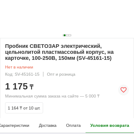
Пробник СВЕТОЗАР электрический,
цельнолитой пластмассовый корпус, на
карточке, 100-250В, 150мм (SV-45161-15)
Нет в наличии
Код: SV-45161-15
Опт и розница
1 175
₸
Минимальная сумма заказа на сайте — 5 000 ₸
1 164 ₸
от 10 шт.
Характеристики
Доставка
Оплата
Условия возврата