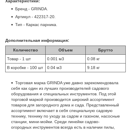
Характеристики:
Бренд - GRINDA.
Артикул - 422317-20.
Тип - Каркас парника.
Дополнительная информация:
Количество
Объем
Брутто
Товар - 1 шт
0.001 м
3
0.08 кг
В коробке - 100 шт
0.04 м
3
9.18 кг
Торговая марка GRINDA уже давно зарекомендовала
себя как один из лучших производителей садового
оборудования и специальных инструментов. Под этой
торговой маркой производится широкий ассортимент
товаров для загородного дома и сада. Представленный
ассортимент включает в себя специальную садовую
технику, технику по уходу за садом и газоном, насосные
станции, мини-мойки. Среди линейки садово-
огородных инструментов всегда есть в наличии пилы,