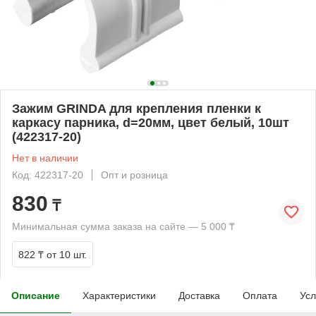
Зажим GRINDA для крепления пленки к
каркасу парника, d=20мм, цвет белый, 10шт
(422317-20)
Нет в наличии
Код: 422317-20
Опт и розница
830
₸
Минимальная сумма заказа на сайте — 5 000 ₸
822 ₸
от 10 шт.
Описание
Характеристики
Доставка
Оплата
Усл