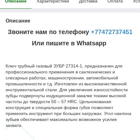
Описание
Характеристики
Доставка
Оплата
Усл
Описание
Звоните нам по телефону
+77472737451
Или пишите в Whatsapp
Ключ трубный газовый ЗУБР 27314-1, предназначен для
профессионального применения в сантехнических и
слесарных работах, машиностроении, автомобильной
промышленности и т.д. Изготовлен из высококачественной
инструментальной стали. Для увеличения износостойкости
зубцы подвергнуты индукционной закалке токами высокой
частоты до твердости 50 – 57 HRC. Цельнокованая
конструкция и специальная форма губок позволяют
применять инструмент при больших нагрузках. Угол наклона
зубьев обеспечивает максимально возможное усилие
захвата.