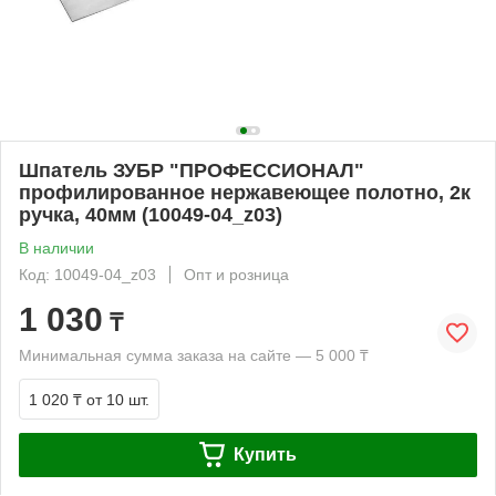
Шпатель ЗУБР "ПРОФЕССИОНАЛ"
профилированное нержавеющее полотно, 2к
ручка, 40мм (10049-04_z03)
В наличии
Код: 10049-04_z03
Опт и розница
1 030
₸
Минимальная сумма заказа на сайте — 5 000 ₸
1 020 ₸
от 10 шт.
Купить