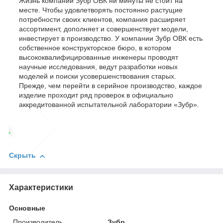
Жизнь компании Зубр ОВК ни минуты не стоит на
месте. Чтобы удовлетворять постоянно растущие
потребности своих клиентов, компания расширяет
ассортимент, дополняет и совершенствует модели,
инвестирует в производство. У компании Зубр ОВК есть
собственное конструкторское бюро, в котором
высококвалифицированные инженеры проводят
научные исследования, ведут разработки новых
моделей и поиски усовершенствования старых.
Прежде, чем перейти в серийное производство, каждое
изделие проходит ряд проверок в официально
аккредитованной испытательной лаборатории «Зубр».
Скрыть
Характеристики
Основные
Производитель
Зубр