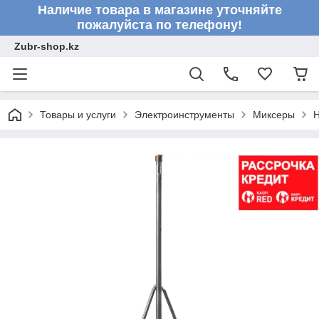
Наличие товара в магазине уточняйте
пожалуйста по телефону!
Zubr-shop.kz
Товары и услуги
Электроинструменты
Миксеры
Н