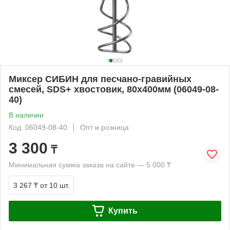
Миксер СИБИН для песчано-гравийных
смесей, SDS+ хвостовик, 80х400мм (06049-08-
40)
В наличии
Код: 06049-08-40
Опт и розница
3 300
₸
Минимальная сумма заказа на сайте — 5 000 ₸
3 267 ₸
от 10 шт.
Купить