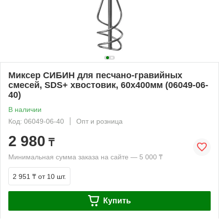
Миксер СИБИН для песчано-гравийных
смесей, SDS+ хвостовик, 60х400мм (06049-06-
40)
В наличии
Код: 06049-06-40
Опт и розница
2 980
₸
Минимальная сумма заказа на сайте — 5 000 ₸
2 951 ₸
от 10 шт.
Купить