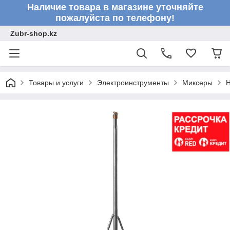
Наличие товара в магазине уточняйте
пожалуйста по телефону!
Zubr-shop.kz
Товары и услуги
Электроинструменты
Миксеры
Н