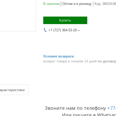
В наличии
Оптом и в розницу
Код:
06019-06
Купить
+7 (727) 364-53-18
возврат товара в течение 14 дней
по догово
арактеристики
Звоните нам по телефону
+77
Или пишите в Whatsa