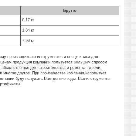
Брутто
0.17 кг
1.84 кг
7.98 кг
ему производителю инструментов и спецтехники для
м ценам продукция компании пользуется большим спросом
и абсолютно все для строительства и ремонта - дрели,
 многое другое. При производстве компания использует
омпании будут служить Вам долгие годы. Все инструменты
ртификаты.