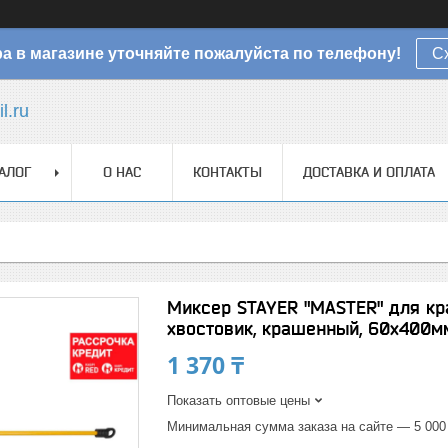
а в магазине уточняйте пожалуйста по телефону!
С
l.ru
АЛОГ
О НАС
КОНТАКТЫ
ДОСТАВКА И ОПЛАТА
Миксер STAYER "MASTER" для кр
хвостовик, крашенный, 60х400м
1 370 ₸
Показать оптовые цены
Минимальная сумма заказа на сайте — 5 000