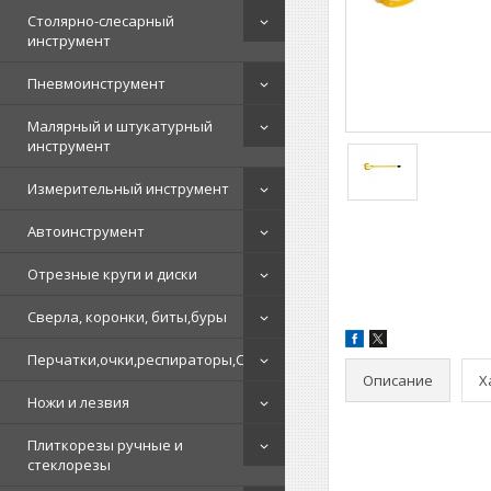
Столярно-слесарный
инструмент
Пневмоинструмент
Малярный и штукатурный
инструмент
Измерительный инструмент
Автоинструмент
Отрезные круги и диски
Сверла, коронки, биты,буры
Перчатки,очки,респираторы,СИЗ
Описание
Х
Ножи и лезвия
Плиткорезы ручные и
стеклорезы