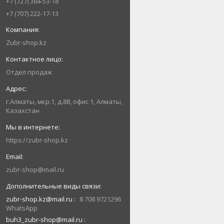
+7 (727) 364-53-18
+7 (707) 222-17-13
Zubr-shop.kz
Отдел продаж
г.Алматы, мкр.1, д.88, офис 1, Алматы,
Казахстан
https://zubr-shop.kz
zubr-shop@mail.ru
zubr-shop.kz@mail.ru
8 708 9721296
WhatsApp
buh3_zubr-shop@mail.ru