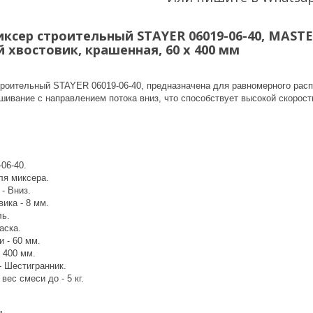
иксер строительный STAYER 06019-06-40, MASTE
 хвостовик, крашенная, 60 х 400 мм
троительный STAYER 06019-06-40, предназначена для равномерного рас
шивание с направлением потока вниз, что способствует высокой скорос
-06-40.
ля миксера.
- Вниз.
ика - 8 мм.
ль.
аска.
 - 60 мм.
 400 мм.
- Шестигранник.
ес смеси до - 5 кг.