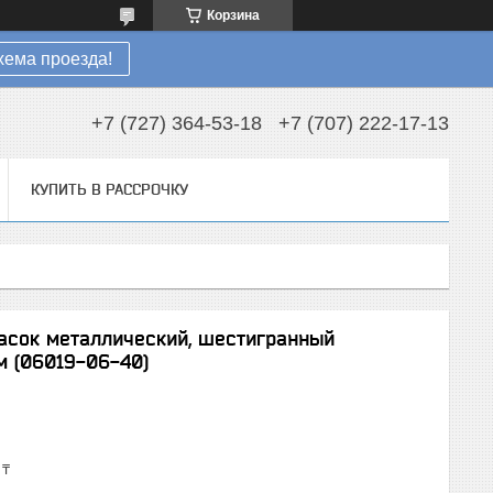
Корзина
хема проезда!
+7 (727) 364-53-18
+7 (707) 222-17-13
КУПИТЬ В РАССРОЧКУ
асок металлический, шестигранный
м (06019-06-40)
 ₸