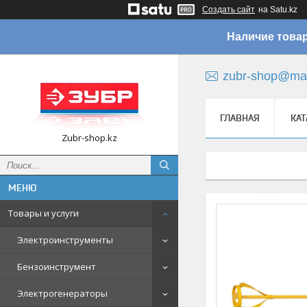
Создать сайт
на Satu.kz
Наличие товар
zubr-shop@mai
ГЛАВНАЯ
КАТ
Zubr-shop.kz
Товары и услуги
Электроинструменты
Бензоинструмент
Электрогенераторы