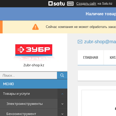
Создать сайт
на Satu.kz
Наличие товар
Сейчас компания не может обработать зака
zubr-shop@mai
ГЛАВНАЯ
КАТ
Zubr-shop.kz
Товары и услуги
Электроинструменты
Бензоинструмент