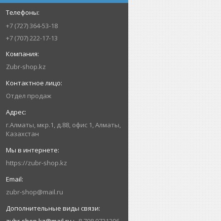
+7 (727) 364-53-18
+7 (707) 222-17-13
Zubr-shop.kz
Отдел продаж
г.Алматы, мкр.1, д.88, офис 1, Алматы,
Казахстан
https://zubr-shop.kz
zubr-shop@mail.ru