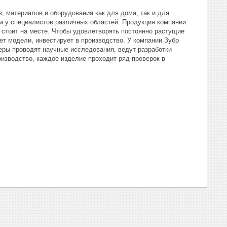
, материалов и оборудования как для дома, так и для
 у специалистов различных областей. Продукция компании
 стоит на месте. Чтобы удовлетворять постоянно растущие
ет модели, инвестирует в производство. У компании Зубр
еры проводят научные исследования, ведут разработки
изводство, каждое изделие проходит ряд проверок в