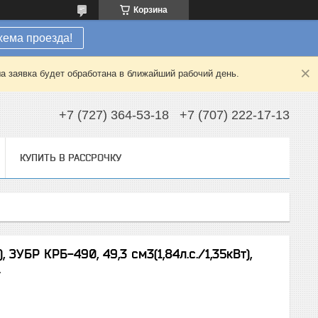
Корзина
хема проезда!
а заявка будет обработана в ближайший рабочий день.
+7 (727) 364-53-18
+7 (707) 222-17-13
КУПИТЬ В РАССРОЧКУ
ЗУБР КРБ-490, 49,3 см3(1,84л.с./1,35кВт),
.