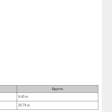
Брутто
9.43 кг
20.74 кг