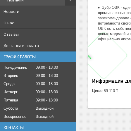
Новинки
Зубр ОВК - оди
Новости
промышленных раб
зарекомендовала 
О нас
потребности своих
ОВК есть собстве
Отзывы
новых моделей и 
официально аккре
Доставка и оплата
ГРАФИК РАБОТЫ
Понедельник
09:00
18:00
Вторник
09:00
18:00
Информация дл
Среда
09:00
18:00
Цена:
59 110 ₸
Четверг
09:00
18:00
Пятница
09:00
18:00
Суббота
Выходной
Воскресенье
Выходной
КОНТАКТЫ