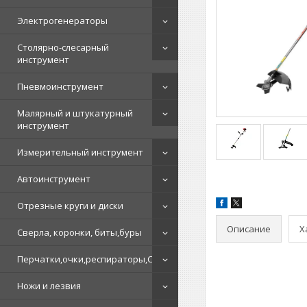
Электрогенераторы
Столярно-слесарный
инструмент
Пневмоинструмент
Малярный и штукатурный
инструмент
Измерительный инструмент
Автоинструмент
Отрезные круги и диски
Описание
Х
Сверла, коронки, биты,буры
Перчатки,очки,респираторы,СИЗ
Ножи и лезвия