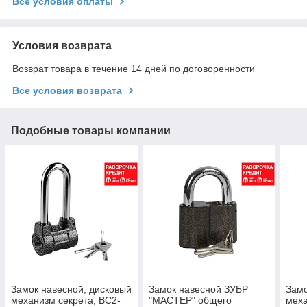
Все условия оплаты
Условия возврата
Возврат товара в течение 14 дней по договоренности
Все условия возврата
Подобные товары компании
Замок навесной, дисковый
Замок навесной ЗУБР
Замо
механизм секрета, ВС2-
"МАСТЕР" общего
меха