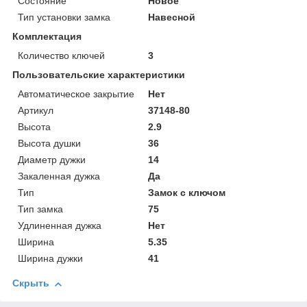
Состояние
Новое
Тип установки замка
Навесной
Комплектация
Количество ключей
3
Пользовательские характеристики
Автоматическое закрытие
Нет
Артикул
37148-80
Высота
2.9
Высота душки
36
Диаметр дужки
14
Закаленная дужка
Да
Тип
Замок с ключом
Тип замка
75
Удлиненная дужка
Нет
Ширина
5.35
Ширина дужки
41
Скрыть