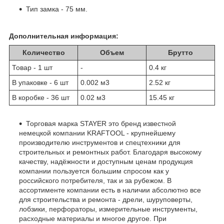
Тип замка - 75 мм.
Дополнительная информация:
Количество
Объем
Брутто
Товар - 1 шт
-
0.4 кг
В упаковке - 6 шт
0.002 м
3
2.52 кг
В коробке - 36 шт
0.02 м
3
15.45 кг
Торговая марка STAYER это бренд известной
немецкой компании KRAFTOOL - крупнейшему
производителю инструментов и спецтехники для
строительных и ремонтных работ. Благодаря высокому
качеству, надёжности и доступным ценам продукция
компании пользуется большим спросом как у
российского потребителя, так и за рубежом. В
ассортименте компании есть в наличии абсолютно все
для строительства и ремонта - дрели, шуруповерты,
лобзики, перфораторы, измерительные инструменты,
расходные материалы и многое другое. При