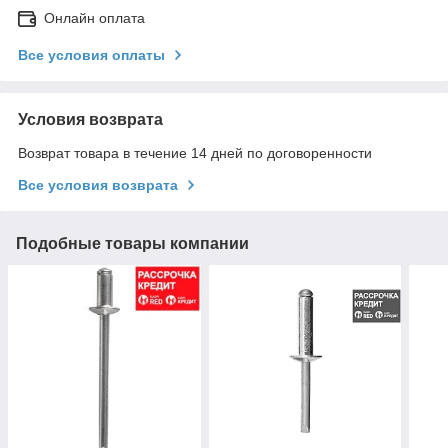
Онлайн оплата
Все условия оплаты
Условия возврата
Возврат товара в течение 14 дней по договоренности
Все условия возврата
Подобные товары компании