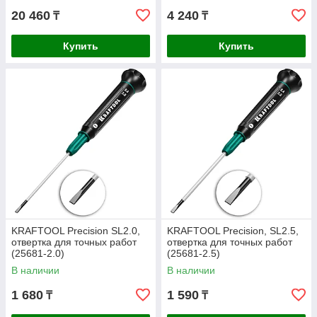
20 460
4 240
₸
₸
Купить
Купить
KRAFTOOL Precision SL2.0,
KRAFTOOL Precision, SL2.5,
отвертка для точных работ
отвертка для точных работ
(25681-2.0)
(25681-2.5)
В наличии
В наличии
1 680
1 590
₸
₸