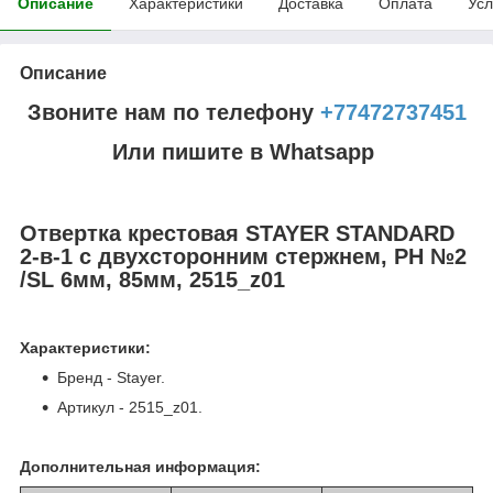
Описание
Характеристики
Доставка
Оплата
Усл
Описание
Звоните нам по телефону
+77472737451
Или пишите в Whatsapp
Отвертка крестовая STAYER STANDARD
2-в-1 с двухсторонним стержнем, PH №2
/SL 6мм, 85мм, 2515_z01
Характеристики:
Бренд - Stayer.
Артикул - 2515_z01.
Дополнительная информация: