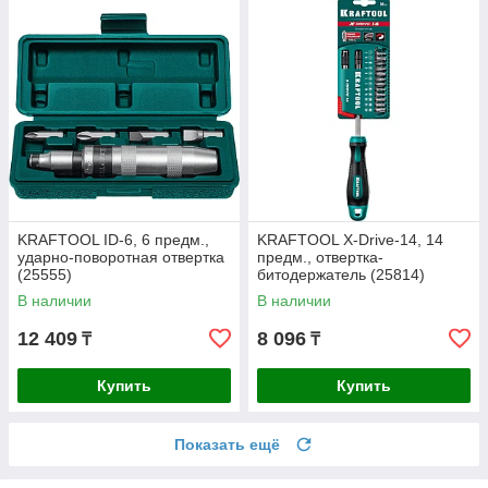
KRAFTOOL ID-6, 6 предм.,
KRAFTOOL X-Drive-14, 14
ударно-поворотная отвертка
предм., отвертка-
(25555)
битодержатель (25814)
В наличии
В наличии
12 409
8 096
₸
₸
Купить
Купить
Показать ещё