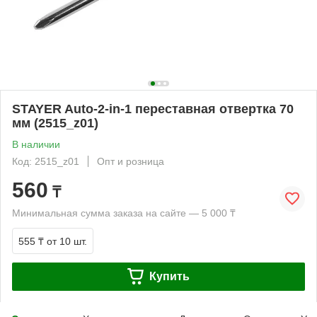
STAYER Auto-2-in-1 переставная отвертка 70
мм (2515_z01)
В наличии
Код: 2515_z01
Опт и розница
560
₸
Минимальная сумма заказа на сайте — 5 000 ₸
555 ₸
от 10 шт.
Купить