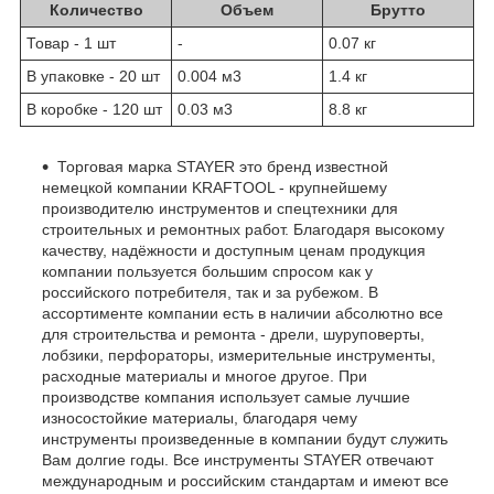
Количество
Объем
Брутто
Товар - 1 шт
-
0.07 кг
В упаковке - 20 шт
0.004 м
3
1.4 кг
В коробке - 120 шт
0.03 м
3
8.8 кг
Торговая марка STAYER это бренд известной
немецкой компании KRAFTOOL - крупнейшему
производителю инструментов и спецтехники для
строительных и ремонтных работ. Благодаря высокому
качеству, надёжности и доступным ценам продукция
компании пользуется большим спросом как у
российского потребителя, так и за рубежом. В
ассортименте компании есть в наличии абсолютно все
для строительства и ремонта - дрели, шуруповерты,
лобзики, перфораторы, измерительные инструменты,
расходные материалы и многое другое. При
производстве компания использует самые лучшие
износостойкие материалы, благодаря чему
инструменты произведенные в компании будут служить
Вам долгие годы. Все инструменты STAYER отвечают
международным и российским стандартам и имеют все