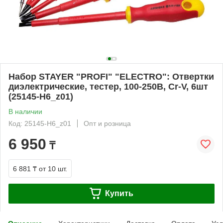
Набор STAYER "PROFI" "ELECTRO": Отвертки
диэлектрические, тестер, 100-250В, Cr-V, 6шт
(25145-H6_z01)
В наличии
Код: 25145-H6_z01
Опт и розница
6 950
₸
6 881 ₸
от 10 шт.
Купить