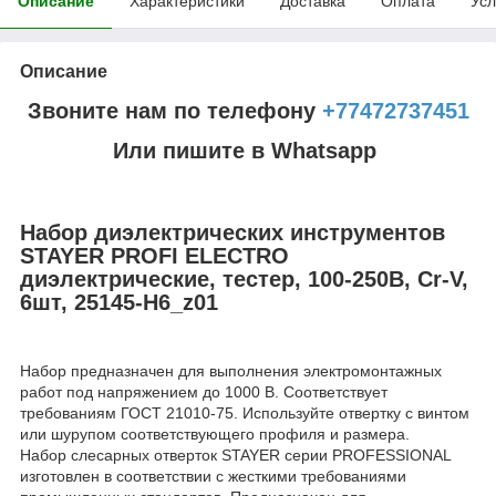
Описание
Характеристики
Доставка
Оплата
Усл
Описание
Звоните нам по телефону
+77472737451
Или пишите в Whatsapp
Набор диэлектрических инструментов
STAYER PROFI ELECTRO
диэлектрические, тестер, 100-250В, Cr-V,
6шт, 25145-H6_z01
Набор предназначен для выполнения электромонтажных
работ под напряжением до 1000 В. Соответствует
требованиям ГОСТ 21010-75. Используйте отвертку с винтом
или шурупом соответствующего профиля и размера.
Набор слесарных отверток STAYER серии PROFESSIONAL
изготовлен в соответствии с жесткими требованиями