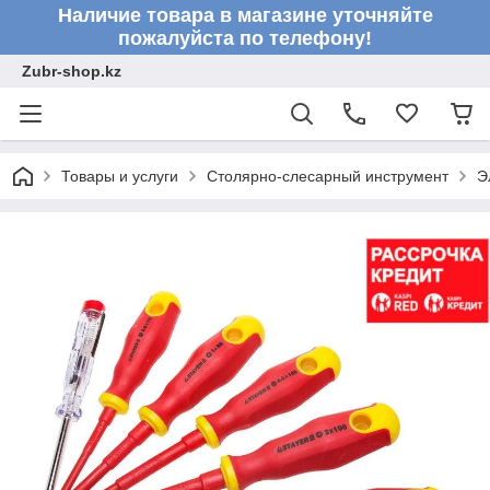
Наличие товара в магазине уточняйте
пожалуйста по телефону!
Zubr-shop.kz
Товары и услуги
Столярно-слесарный инструмент
Э