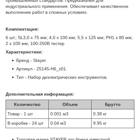
промышленных стандартов. Предназначен для
индустриального применения. Обеспечивает качественное
выполнение работ в сложных условиях.
Комплектация:
6 шт.; SL3,0 x 75 мм; 4,0 x 100 мм; 5,5 x 125 мм; PH1 x 80 мм;
2 x 100 мм; 100-250В тестер
Характеристики:
Бренд - Stayer.
Артикул - 25145-H6_z01.
Тип - Набор диэлектрических инструментов.
Дополнительная информация:
Количество
Объем
Брутто
Товар - 1 шт
0.001 м
3
0.38 кг
В коробке - 24 шт
0.04 м
3
9.95 кг
Торговая марка STAYER это бренд известной