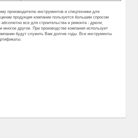
ему производителю инструментов и спецтехники для
м ценам продукция компании пользуется большим спросом
и абсолютно все для строительства и ремонта - дрели,
 многое другое. При производстве компания использует
омпании будут служить Вам долгие годы. Все инструменты
ртификаты.