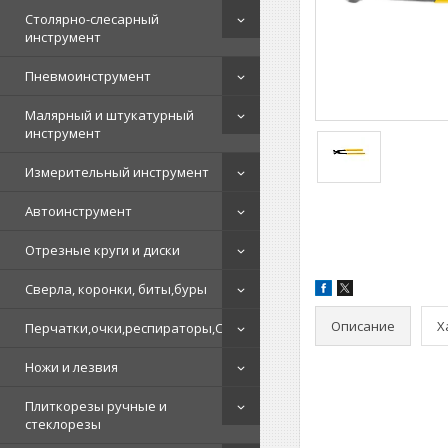
Столярно-слесарный
инструмент
Пневмоинструмент
Малярный и штукатурный
инструмент
Измерительный инструмент
Автоинструмент
Отрезные круги и диски
Сверла, коронки, биты,буры
Описание
Х
Перчатки,очки,респираторы,СИЗ
Ножи и лезвия
Плиткорезы ручные и
стеклорезы