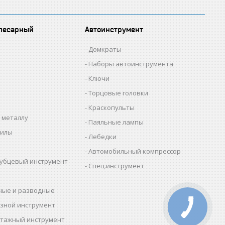
лесарный
Автоинструмент
Домкраты
Наборы автоинструмента
Ключи
Торцовые головки
Краскопульты
 металлу
Паяльные лампы
пилы
Лебедки
Автомобильный компрессор
убцевый инструмент
Спец.инструмент
ные и разводные
зной инструмент
тажный инструмент