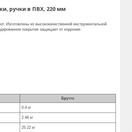
и, ручки в ПВХ, 220 мм
т. Изготовлены из высококачественной инструментальной
идированное покрытие защищает от коррозии.
Брутто
0.4 кг
2.46 кг
25.22 кг