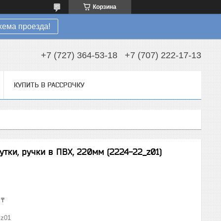
Корзина
хема проезда!
+7 (727) 364-53-18
+7 (707) 222-17-13
КУПИТЬ В РАССРОЧКУ
тки, ручки в ПВХ, 220мм (2224-22_z01)
 ₸
_z01