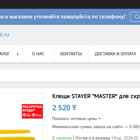
а в магазине уточняйте пожалуйста по телефону!
С
l.ru
АЛОГ
О НАС
КОНТАКТЫ
ДОСТАВКА И ОПЛАТА
Клещи STAYER "MASTER" для скру
2 520 ₸
Показать оптовые цены
Минимальная сумма заказа на сайте — 5 000
В наличии
Оптом и в розницу
Код:
2224-22