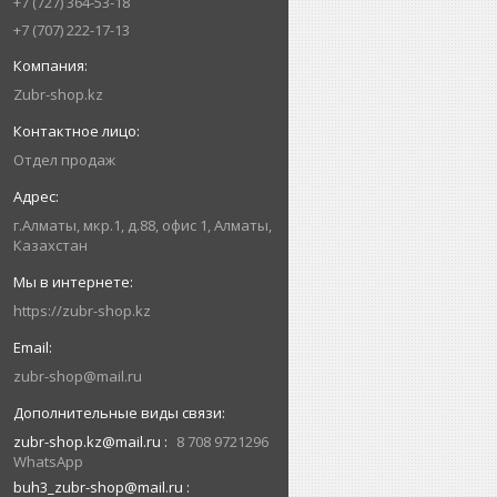
+7 (727) 364-53-18
+7 (707) 222-17-13
Zubr-shop.kz
Отдел продаж
г.Алматы, мкр.1, д.88, офис 1, Алматы,
Казахстан
https://zubr-shop.kz
zubr-shop@mail.ru
zubr-shop.kz@mail.ru
8 708 9721296
WhatsApp
buh3_zubr-shop@mail.ru