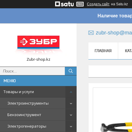
Создать сайт
на Satu.kz
Наличие товар
zubr-shop@mai
ГЛАВНАЯ
КАТ
Zubr-shop.kz
Товары и услуги
Электроинструменты
Бензоинструмент
Электрогенераторы