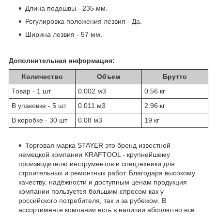
Длина подошвы - 235 мм.
Регулировка положения лезвия - Да.
Ширина лезвия - 57 мм.
Дополнительная информация:
Количество
Объем
Брутто
Товар - 1 шт
0.002 м
3
0.56 кг
В упаковке - 5 шт
0.011 м
3
2.96 кг
В коробке - 30 шт
0.08 м
3
19 кг
Торговая марка STAYER это бренд известной
немецкой компании KRAFTOOL - крупнейшему
производителю инструментов и спецтехники для
строительных и ремонтных работ. Благодаря высокому
качеству, надёжности и доступным ценам продукция
компании пользуется большим спросом как у
российского потребителя, так и за рубежом. В
ассортименте компании есть в наличии абсолютно все