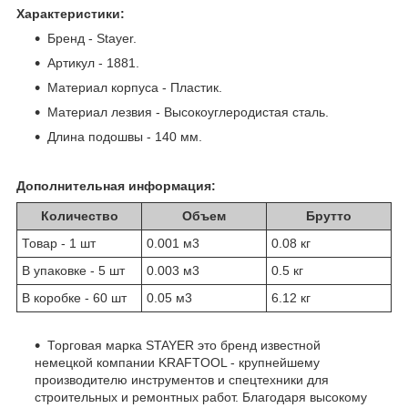
Характеристики:
Бренд - Stayer.
Артикул - 1881.
Материал корпуса - Пластик.
Материал лезвия - Высокоуглеродистая сталь.
Длина подошвы - 140 мм.
Дополнительная информация:
Количество
Объем
Брутто
Товар - 1 шт
0.001 м
3
0.08 кг
В упаковке - 5 шт
0.003 м
3
0.5 кг
В коробке - 60 шт
0.05 м
3
6.12 кг
Торговая марка STAYER это бренд известной
немецкой компании KRAFTOOL - крупнейшему
производителю инструментов и спецтехники для
строительных и ремонтных работ. Благодаря высокому