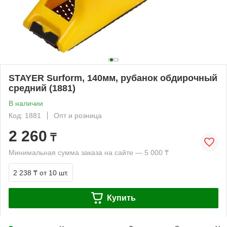
STAYER Surform, 140мм, рубанок обдирочный
средний (1881)
В наличии
Код: 1881
Опт и розница
2 260
₸
Минимальная сумма заказа на сайте — 5 000 ₸
2 238 ₸
от 10 шт.
Купить