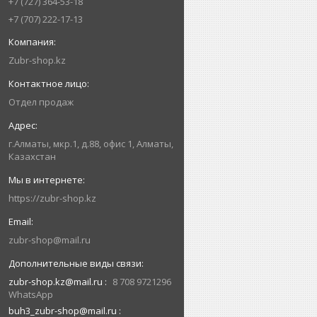
+7 (727) 364-53-18
+7 (707) 222-17-13
Zubr-shop.kz
Отдел продаж
г.Алматы, мкр.1, д.88, офис 1, Алматы,
Казахстан
https://zubr-shop.kz
zubr-shop@mail.ru
zubr-shop.kz@mail.ru
8 708 9721296
WhatsApp
buh3_zubr-shop@mail.ru