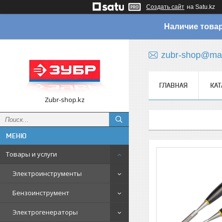
Создать сайт
на Satu.kz
Наличие товар
zubr-shop@mai
ГЛАВНАЯ
КАТ
Zubr-shop.kz
Товары и услуги
Электроинструменты
Бензоинструмент
Электрогенераторы