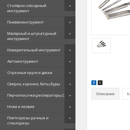
Столярно-слесарный
инструмент
Пневмоинструмент
Малярный и штукатурный
инструмент
Измерительный инструмент
Автоинструмент
Отрезные круги и диски
Сверла, коронки, биты,буры
Описание
Х
Перчатки,очки,респираторы,СИЗ
Ножи и лезвия
Плиткорезы ручные и
стеклорезы