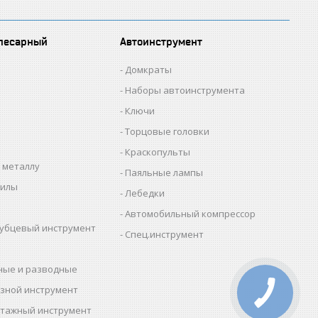
лесарный
Автоинструмент
Домкраты
Наборы автоинструмента
Ключи
Торцовые головки
Краскопульты
 металлу
Паяльные лампы
пилы
Лебедки
Автомобильный компрессор
убцевый инструмент
Спец.инструмент
ные и разводные
зной инструмент
тажный инструмент