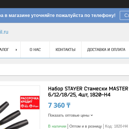
а в магазине уточняйте пожалуйста по телефону!
С
l.ru
АЛОГ
О НАС
КОНТАКТЫ
ДОСТАВКА И ОПЛАТА
Набор STAYER Стамески MASTER 
6/12/18/25, 4шт, 1820-H4
7 360 ₸
Показать оптовые цены
В наличии
Оптом и в розницу
Код:
1820-H4