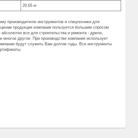
20.65 кг
ему производителю инструментов и спецтехники для
м ценам продукция компании пользуется большим спросом
и абсолютно все для строительства и ремонта - дрели,
 многое другое. При производстве компания использует
омпании будут служить Вам долгие годы. Все инструменты
ртификаты.