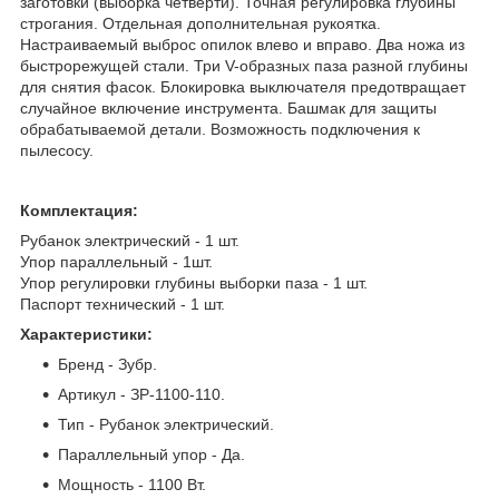
заготовки (выборка четверти). Точная регулировка глубины
строгания. Отдельная дополнительная рукоятка.
Настраиваемый выброс опилок влево и вправо. Два ножа из
быстрорежущей стали. Три V-образных паза разной глубины
для снятия фасок. Блокировка выключателя предотвращает
случайное включение инструмента. Башмак для защиты
обрабатываемой детали. Возможность подключения к
пылесосу.
Комплектация:
Рубанок электрический - 1 шт.
Упор параллельный - 1шт.
Упор регулировки глубины выборки паза - 1 шт.
Паспорт технический - 1 шт.
Характеристики:
Бренд - Зубр.
Артикул - ЗР-1100-110.
Тип - Рубанок электрический.
Параллельный упор - Да.
Мощность - 1100 Вт.