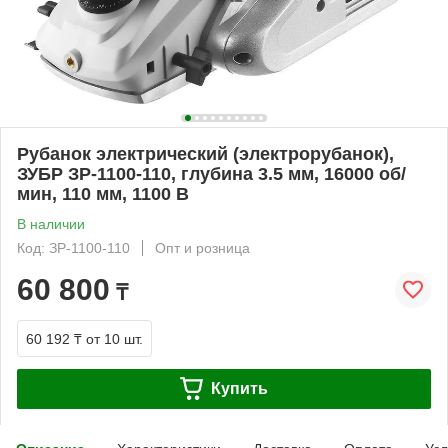
Рубанок электрический (электрорубанок),
ЗУБР ЗР-1100-110, глубина 3.5 мм, 16000 об/
мин, 110 мм, 1100 В
В наличии
Код: ЗР-1100-110
Опт и розница
60 800
₸
60 192 ₸
от 10 шт.
Купить