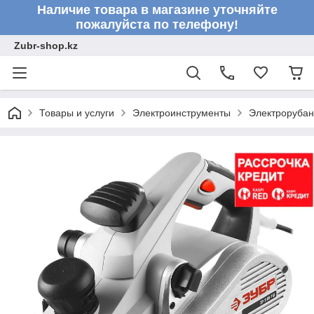
Наличие товара в магазине уточняйте
пожалуйста по телефону!
Zubr-shop.kz
Товары и услуги
Электроинструменты
Электрорубан