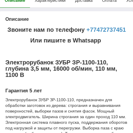
Описание
Характеристики
Доставка
Оплата
Усл
Описание
Звоните нам по телефону
+77472737451
Или пишите в Whatsapp
Электрорубанок ЗУБР ЗР-1100-110,
глубина 3,5 мм, 16000 об/мин, 110 мм,
1100 В
Гарантия 5 лет
Электрорубанок ЗУБР ЗР-1100-110, предназначен для
обработки заготовок из дерева: строгания и выравнивания
поверхностей, выборки пазов и снятия фасок. Мощный
электродвигатель. Ширина строгания за один проход 110 мм.
Электронная система плавного пуска, поддержания оборотов
под нагрузкой и защиты от перегрузки. Выборка паза с краю