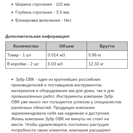
Ширина строгания - 110 мм.
Глубина строгания - 3.5 мм.
Блокировка включения - Нет.
Дополнительная информация:
Количество
Объем
Брутто
Товар - 1 шт
0.014 м
3
5.86 кг
В коробке - 2 шт
0.03 м
3
12.32 кг
Зубр ОВК - один из крупнейших российских
производителей и поставщиков инструментов,
материалов и оборудования как для дома, так и для
промышленных работ. Инструменты компании Зубр
ОВК уже много лет пользуются успехом у специалистов
различных областей. Продукция компании
зарекомендовала себя как надежная и доступная.
Жизнь компании Зубр ОВК ни минуты не стоит на
месте. Чтобы удовлетворять постоянно растущие
потребности своих клиентов, компания расширяет