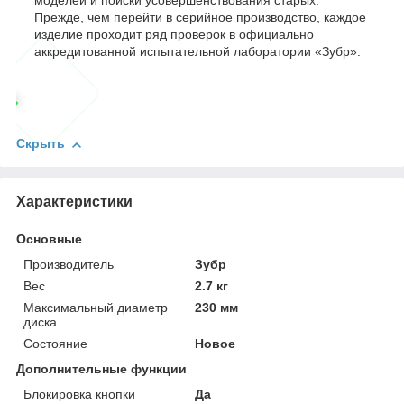
моделей и поиски усовершенствования старых.
Прежде, чем перейти в серийное производство, каждое
изделие проходит ряд проверок в официально
аккредитованной испытательной лаборатории «Зубр».
Скрыть
Характеристики
Основные
Производитель
Зубр
Вес
2.7 кг
Максимальный диаметр
230 мм
диска
Состояние
Новое
Дополнительные функции
Блокировка кнопки
Да