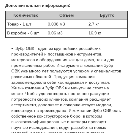
Дополнительная информация:
Количество
Объем
Брутто
Товар - 1 шт
0.008 м
3
2.7 кг
В коробке - 6 шт
0.06 м
3
16.9 кг
Зубр ОВК - один из крупнейших российских
производителей и поставщиков инструментов,
материалов и оборудования как для дома, так и для
промышленных работ. Инструменты компании Зубр
ОВК уже много лет пользуются успехом у специалистов
различных областей. Продукция компании
зарекомендовала себя как надежная и доступная.
Жизнь компании Зубр ОВК ни минуты не стоит на
месте. Чтобы удовлетворять постоянно растущие
потребности своих клиентов, компания расширяет
ассортимент, дополняет и совершенствует модели,
инвестирует в производство. У компании Зубр ОВК есть
собственное конструкторское бюро, в котором
высококвалифицированные инженеры проводят
научные исследования, ведут разработки новых