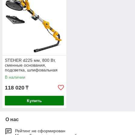
STEHER d225 мм, 800 Вт,
сменные основания,
подсветка, шлифовальная
машина для стен (жираф)
В наличии
(DWC-800)
118 020
₸
Купить
О нас
Рейтинг не сформирован