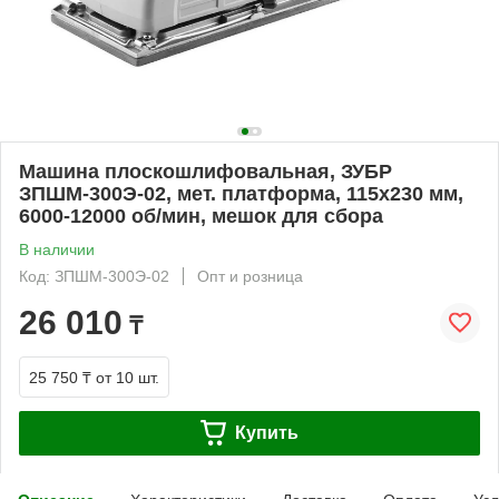
Машина плоскошлифовальная, ЗУБР
ЗПШМ-300Э-02, мет. платформа, 115х230 мм,
6000-12000 об/мин, мешок для сбора
В наличии
Код: ЗПШМ-300Э-02
Опт и розница
26 010
₸
25 750 ₸
от 10 шт.
Купить