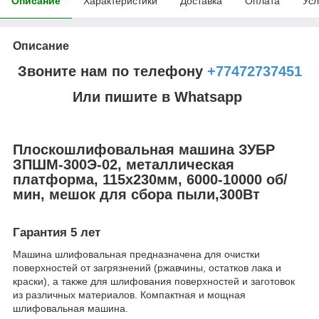
Описание
Характеристики
Доставка
Оплата
Усл
Описание
Звоните нам по телефону
+77472737451
Или пишите в Whatsapp
Плоскошлифовальная машина ЗУБР
ЗПШМ-300Э-02, металлическая
платформа, 115х230мм, 6000-10000 об/
мин, мешок для сбора пыли,300Вт
Гарантия 5 лет
Машина шлифовальная предназначена для очистки
поверхностей от загрязнений (ржавчины, остатков лака и
краски), а также для шлифования поверхностей и заготовок
из различных материалов. Компактная и мощная
шлифовальная машина.