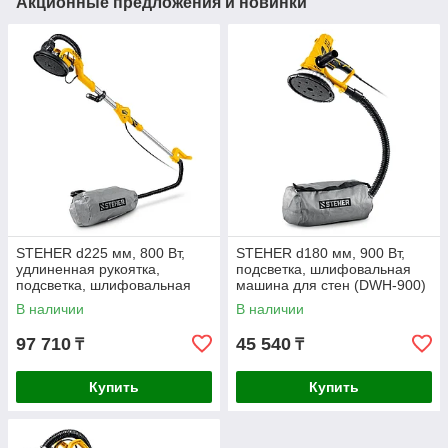
Акционные предложения и новинки
STEHER d225 мм, 800 Вт,
STEHER d180 мм, 900 Вт,
удлиненная рукоятка,
подсветка, шлифовальная
подсветка, шлифовальная
машина для стен (DWH-900)
машина для стен (жираф)
В наличии
В наличии
(DWL-800)
97 710
45 540
₸
₸
Купить
Купить