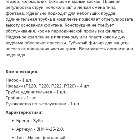
гейзер, колокольчик, большой и малый каскад. Плавная
регулировка струи "колокольчик" и легкая смена типа
фонтана. Идеально подходит для небольших прудов.
Удлинительная трубка в комплекте позволяет отрегулировать
высоту основания фонтана. Конструкция не требует
обслуживания, кроме периодической промывки фильтра.
Надежное крепление к плиточному или пластиковому дну
водоема обеспечат присоски. Губчатый фильтр для защиты
насоса от попадания частиц грязи. Возможность организации
водопада.
Комплектация:
Насос - 1 шт.
Насадки (Р120, Р220, Р222, Р320) - 4 шт.
Трубка удлинительная - 1 шт.
Тройник - 1 шт.
Руководство по эксплуатации - 1 шт.
Характеристики:
Бренд - Зубр.
Артикул - ЗНФЧ-25-2.0.
Тип - Насос фонтанный.