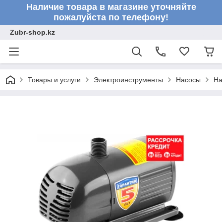
Наличие товара в магазине уточняйте
пожалуйста по телефону!
Zubr-shop.kz
Товары и услуги
Электроинструменты
Насосы
На