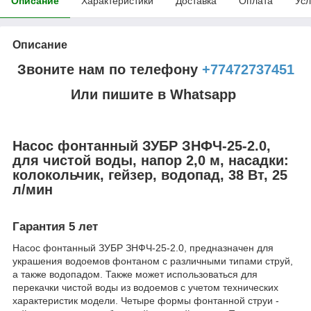
Описание
Характеристики
Доставка
Оплата
Усл
Описание
Звоните нам по телефону
+77472737451
Или пишите в Whatsapp
Насос фонтанный ЗУБР ЗНФЧ-25-2.0,
для чистой воды, напор 2,0 м, насадки:
колокольчик, гейзер, водопад, 38 Вт, 25
л/мин
Гарантия 5 лет
Насос фонтанный ЗУБР ЗНФЧ-25-2.0, предназначен для
украшения водоемов фонтаном с различными типами струй,
а также водопадом. Также может использоваться для
перекачки чистой воды из водоемов с учетом технических
характеристик модели. Четыре формы фонтанной струи -