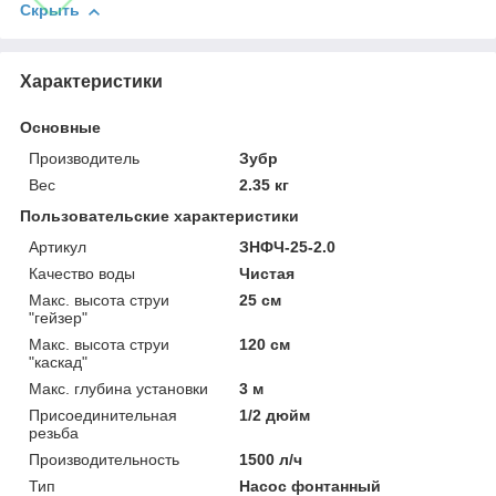
Скрыть
Характеристики
Основные
Производитель
Зубр
Вес
2.35 кг
Пользовательские характеристики
Артикул
ЗНФЧ-25-2.0
Качество воды
Чистая
Макс. высота струи
25 см
"гейзер"
Макс. высота струи
120 см
"каскад"
Макс. глубина установки
3 м
Присоединительная
1/2 дюйм
резьба
Производительность
1500 л/ч
Тип
Насос фонтанный