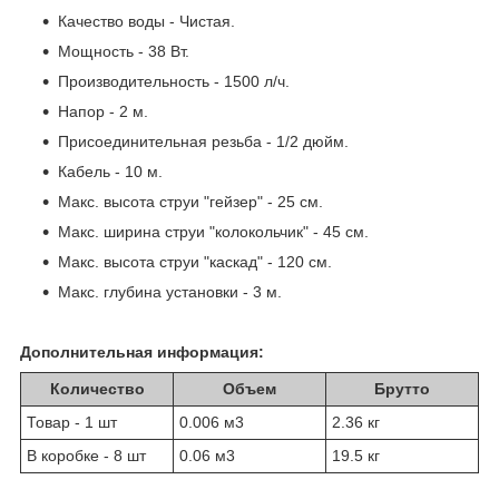
Качество воды - Чистая.
Мощность - 38 Вт.
Производительность - 1500 л/ч.
Напор - 2 м.
Присоединительная резьба - 1/2 дюйм.
Кабель - 10 м.
Макс. высота струи "гейзер" - 25 см.
Макс. ширина струи "колокольчик" - 45 см.
Макс. высота струи "каскад" - 120 см.
Макс. глубина установки - 3 м.
Дополнительная информация:
Количество
Объем
Брутто
Товар - 1 шт
0.006 м
3
2.36 кг
В коробке - 8 шт
0.06 м
3
19.5 кг