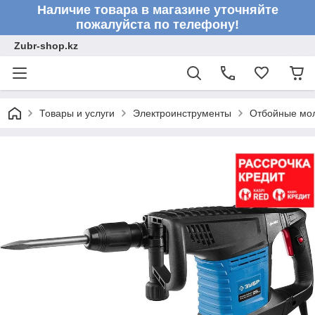
Наличие товара в магазине уточняйте
пожалуйста по телефону!
Zubr-shop.kz
Товары и услуги
Электроинструменты
Отбойные мо