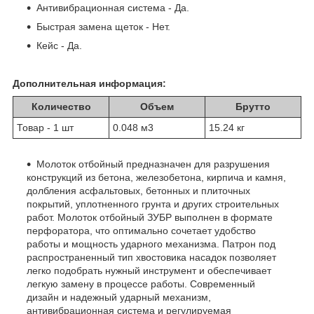
Антивибрационная система - Да.
Быстрая замена щеток - Нет.
Кейс - Да.
Дополнительная информация:
Количество
Объем
Брутто
Товар - 1 шт
0.048 м
3
15.24 кг
Молоток отбойный предназначен для разрушения
конструкций из бетона, железобетона, кирпича и камня,
долбления асфальтовых, бетонных и плиточных
покрытий, уплотненного грунта и других строительных
работ. Молоток отбойный ЗУБР выполнен в формате
перфоратора, что оптимально сочетает удобство
работы и мощность ударного механизма. Патрон под
распространенный тип хвостовика насадок позволяет
легко подобрать нужный инструмент и обеспечивает
легкую замену в процессе работы. Современный
дизайн и надежный ударный механизм,
антивибрационная система и регулируемая