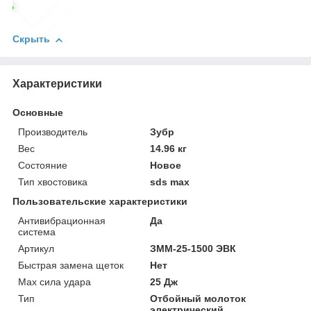
Скрыть
Характеристики
Основные
Производитель
Зубр
Вес
14.96 кг
Состояние
Новое
Тип хвостовика
sds max
Пользовательские характеристики
Антивибрационная
Да
система
Артикул
ЗММ-25-1500 ЭВК
Быстрая замена щеток
Нет
Мах сила удара
25 Дж
Тип
Отбойный молоток
электрический