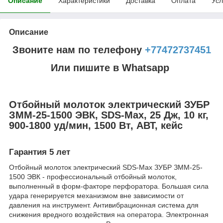
Описание
Характеристики
Доставка
Оплата
Усл
Описание
Звоните нам по телефону
+77472737451
Или пишите в Whatsapp
Отбойный молоток электрический ЗУБР
ЗММ-25-1500 ЭВК, SDS-Max, 25 Дж, 10 кг,
900-1800 уд/мин, 1500 Вт, АВТ, кейс
Гарантия 5 лет
Отбойный молоток электрический SDS-Max ЗУБР ЗММ-25-
1500 ЭВК - профессиональный отбойный молоток,
выполненный в форм-факторе перфоратора. Большая сила
удара генерируется механизмом вне зависимости от
давления на инструмент. Антивибрационная система для
снижения вредного воздействия на оператора. Электронная