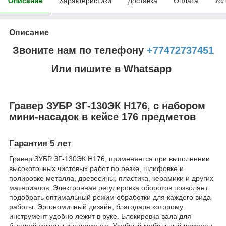
Описание
Характеристики
Доставка
Оплата
Усл
Описание
Звоните нам по телефону
+77472737451
Или пишите в Whatsapp
Гравер ЗУБР ЗГ-130ЭК H176, с набором
мини-насадок в кейсе 176 предметов
Гарантия 5 лет
Гравер ЗУБР ЗГ-130ЭК H176, применяется при выполнении
высокоточных чистовых работ по резке, шлифовке и
полировке металла, древесины, пластика, керамики и других
материалов. Электронная регулировка оборотов позволяет
подобрать оптимальный режим обработки для каждого вида
работы. Эргономичный дизайн, благодаря которому
инструмент удобно лежит в руке. Блокировка вала для