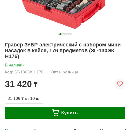
Гравер ЗУБР электрический с набором мини-
насадок в кейсе, 176 предметов (ЗГ-130ЭК
H176)
В наличии
Код: ЗГ-130ЭК H176
Опт и розница
31 420
₸
31 106 ₸
от 10 шт.
Купить