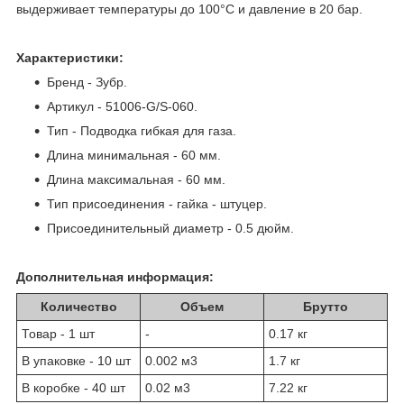
выдерживает температуры до 100°С и давление в 20 бар.
Характеристики:
Бренд - Зубр.
Артикул - 51006-G/S-060.
Тип - Подводка гибкая для газа.
Длина минимальная - 60 мм.
Длина максимальная - 60 мм.
Тип присоединения - гайка - штуцер.
Присоединительный диаметр - 0.5 дюйм.
Дополнительная информация:
Количество
Объем
Брутто
Товар - 1 шт
-
0.17 кг
В упаковке - 10 шт
0.002 м
3
1.7 кг
В коробке - 40 шт
0.02 м
3
7.22 кг