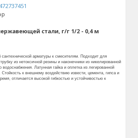
472737451
pp
ержавеющей стали, г/г 1/2 - 0,4 м
й сантехнической арматуры к смесителям. Подходит для
рубку из нетоксичной резины и наконечники из никелированной
о водоснабжения. Латунная гайка и оплетка из легированной
 Стойкость к внешнему воздействию извести, цемента, гипса и
время, отличается высокой гибкостью и устойчивостью к