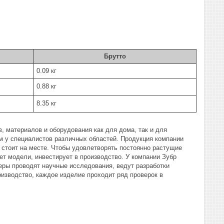
Брутто
0.09 кг
0.88 кг
8.35 кг
, материалов и оборудования как для дома, так и для
 у специалистов различных областей. Продукция компании
 стоит на месте. Чтобы удовлетворять постоянно растущие
ет модели, инвестирует в производство. У компании Зубр
еры проводят научные исследования, ведут разработки
изводство, каждое изделие проходит ряд проверок в