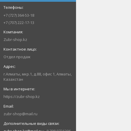
+7 (727) 364-53-18
+7 (707) 222-17-13
Zubr-shop.kz
Отдел продаж
г.Алматы, мкр.1, д.88, офис 1, Алматы,
Казахстан
https://zubr-shop.kz
zubr-shop@mail.ru