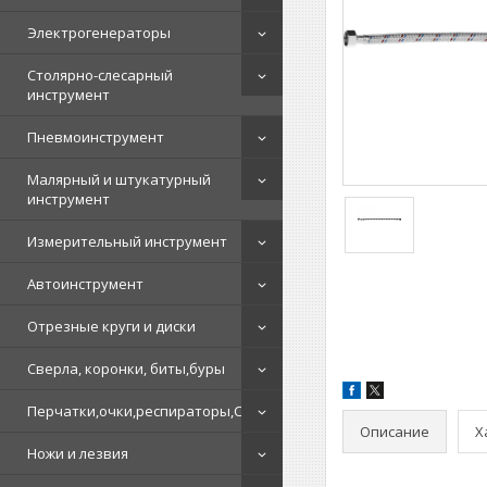
Электрогенераторы
Столярно-слесарный
инструмент
Пневмоинструмент
Малярный и штукатурный
инструмент
Измерительный инструмент
Автоинструмент
Отрезные круги и диски
Сверла, коронки, биты,буры
Перчатки,очки,респираторы,СИЗ
Описание
Х
Ножи и лезвия