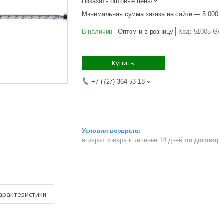
Показать оптовые цены
Минимальная сумма заказа на сайте — 5 000
В наличии
Оптом и в розницу
Код:
51005-G
Купить
+7 (727) 364-53-18
возврат товара в течение 14 дней
по догово
арактеристики