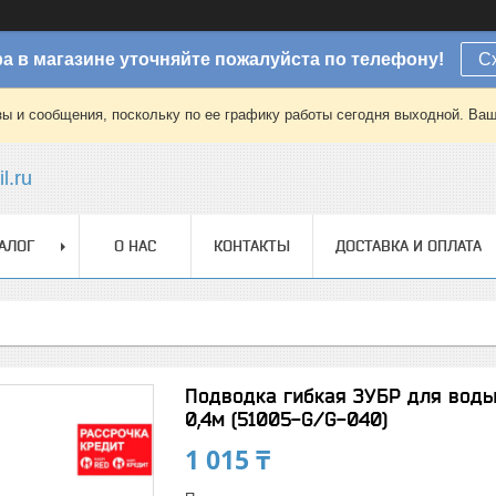
а в магазине уточняйте пожалуйста по телефону!
С
зы и сообщения, поскольку по ее графику работы сегодня выходной. Ваш
l.ru
АЛОГ
О НАС
КОНТАКТЫ
ДОСТАВКА И ОПЛАТА
Подводка гибкая ЗУБР для воды,
0,4м (51005-G/G-040)
1 015 ₸