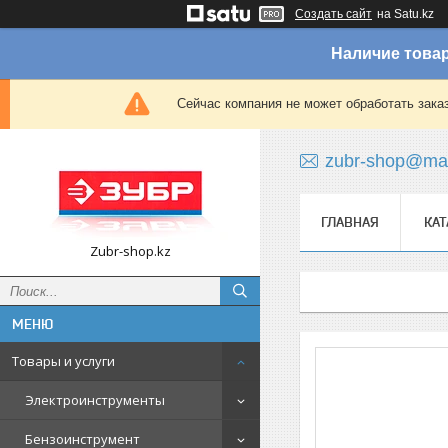
Создать сайт
на Satu.kz
Наличие товар
Сейчас компания не может обработать зака
zubr-shop@mai
ГЛАВНАЯ
КАТ
Zubr-shop.kz
Товары и услуги
Электроинструменты
Бензоинструмент