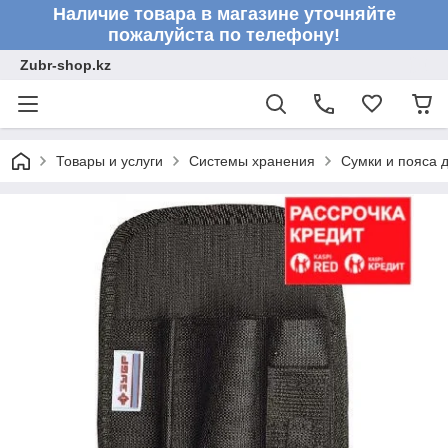
Наличие товара в магазине уточняйте
пожалуйста по телефону!
Zubr-shop.kz
Товары и услуги
Системы хранения
Сумки и пояса 