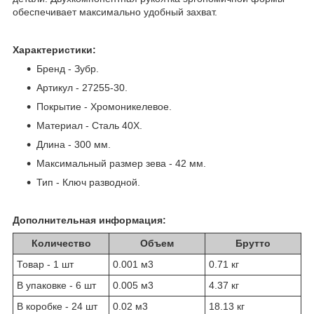
обеспечивает максимально удобный захват.
Характеристики:
Бренд - Зубр.
Артикул - 27255-30.
Покрытие - Хромоникелевое.
Материал - Сталь 40X.
Длина - 300 мм.
Максимальный размер зева - 42 мм.
Тип - Ключ разводной.
Дополнительная информация:
Количество
Объем
Брутто
Товар - 1 шт
0.001 м
3
0.71 кг
В упаковке - 6 шт
0.005 м
3
4.37 кг
В коробке - 24 шт
0.02 м
3
18.13 кг