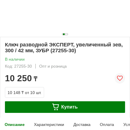
Ключ разводной ЭКСПЕРТ, увеличенный зев,
300 / 42 мм, ЗУБР (27255-30)
В наличии
Код: 27255-30
Опт и розница
10 250
₸
10 148 ₸
от 10 шт.
Купить
Описание
Характеристики
Доставка
Оплата
Усл