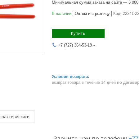
Минимальная сумма заказа на сайте — 5 000
В наличии
Оптом и в розницу
Код:
22241-2
Купить
+7 (727) 364-53-18
возврат товара в течение 14 дней
по догово
арактеристики
Звоните нам по телефону
+77