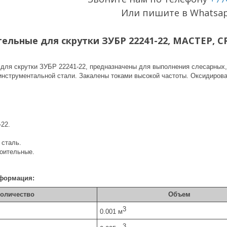
Или пишите в Whatsa
ельные для скрутки ЗУБР 22241-22, МАСТЕР, CR
для скрутки ЗУБР 22241-22, предназначены для выполнения слесарных,
инструментальной стали. Закалены токами высокой частоты. Оксидирова
-22.
 сталь.
роительные.
формация:
оличество
Объем
3
0.001 м
3