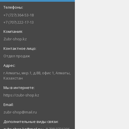
+7 (727) 364-53-18
+7 (707) 222-17-13
Zubr-shop.kz
Отдел продаж
г.Алматы, мкр.1, д.88, офис 1, Алматы,
Казахстан
https://zubr-shop.kz
zubr-shop@mail.ru