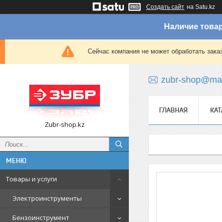
Создать сайт
на Satu.kz
Наличие товар
Сейчас компания не может обработать зака
zubr-shop@mai
ГЛАВНАЯ
КАТ
Zubr-shop.kz
Товары и услуги
Электроинструменты
Бензоинструмент