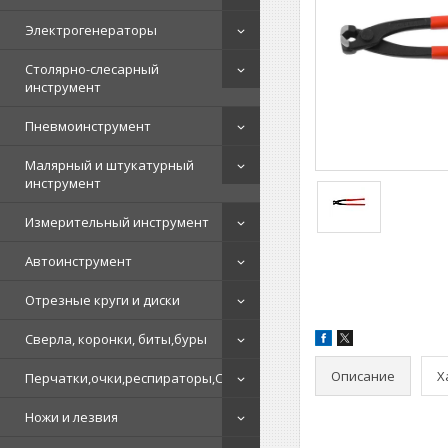
Электрогенераторы
Столярно-слесарный
инструмент
Пневмоинструмент
Малярный и штукатурный
инструмент
Измерительный инструмент
Автоинструмент
Отрезные круги и диски
Сверла, коронки, биты,буры
Описание
Х
Перчатки,очки,респираторы,СИЗ
Ножи и лезвия