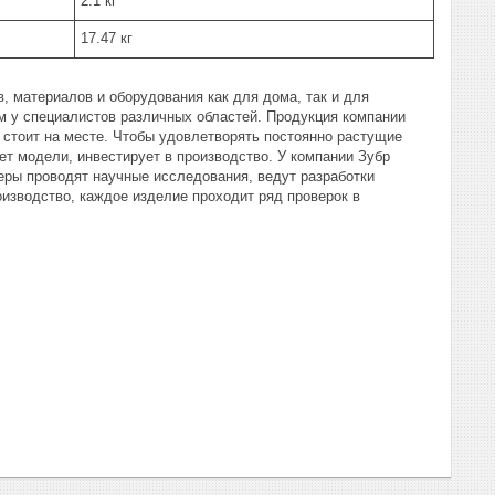
2.1 кг
17.47 кг
, материалов и оборудования как для дома, так и для
 у специалистов различных областей. Продукция компании
 стоит на месте. Чтобы удовлетворять постоянно растущие
ет модели, инвестирует в производство. У компании Зубр
еры проводят научные исследования, ведут разработки
изводство, каждое изделие проходит ряд проверок в