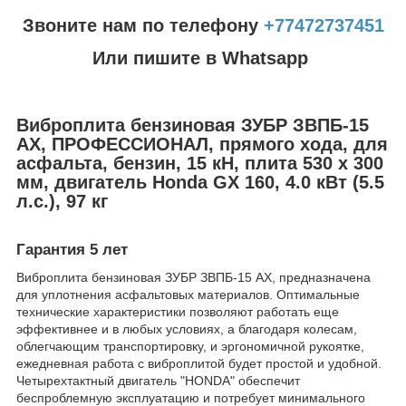
Звоните нам по телефону
+77472737451
Или пишите в Whatsapp
Виброплита бензиновая ЗУБР ЗВПБ-15
АX, ПРОФЕССИОНАЛ, прямого хода, для
асфальта, бензин, 15 кН, плита 530 х 300
мм, двигатель Honda GX 160, 4.0 кВт (5.5
л.с.), 97 кг
Гарантия 5 лет
Виброплита бензиновая ЗУБР ЗВПБ-15 АX, предназначена
для уплотнения асфальтовых материалов. Оптимальные
технические характеристики позволяют работать еще
эффективнее и в любых условиях, а благодаря колесам,
облегчающим транспортировку, и эргономичной рукоятке,
ежедневная работа с виброплитой будет простой и удобной.
Четырехтактный двигатель "HONDA" обеспечит
беспроблемную эксплуатацию и потребует минимального