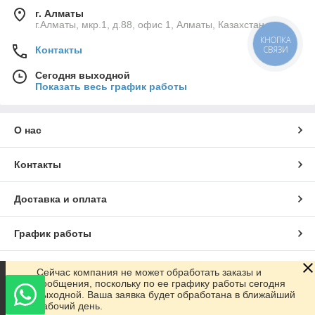
г. Алматы
г.Алматы, мкр.1, д.88, офис 1, Алматы, Казахстан
КНОПКА
СВЯЗИ
Контакты
Сегодня выходной
Показать весь график работы
О нас
Контакты
Доставка и оплата
График работы
Полная версия сайта
Сейчас компания не может обработать заказы и
сообщения, поскольку по ее графику работы сегодня
выходной. Ваша заявка будет обработана в ближайший
Сайт создан на маркетплейсе
Satu.kz
рабочий день.