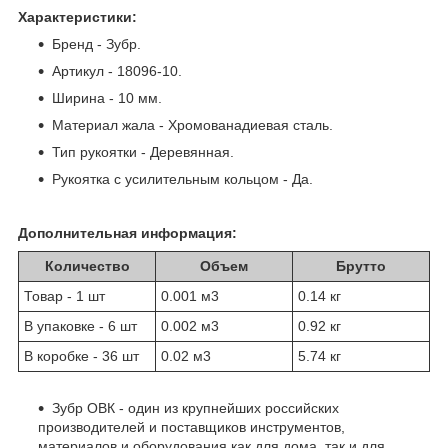
Характеристики:
Бренд - Зубр.
Артикул - 18096-10.
Ширина - 10 мм.
Материал жала - Хромованадиевая сталь.
Тип рукоятки - Деревянная.
Рукоятка с усилительным кольцом - Да.
Дополнительная информация:
Количество
Объем
Брутто
Товар - 1 шт
0.001 м
3
0.14 кг
В упаковке - 6 шт
0.002 м
3
0.92 кг
В коробке - 36 шт
0.02 м
3
5.74 кг
Зубр ОВК - один из крупнейших российских
производителей и поставщиков инструментов,
материалов и оборудования как для дома, так и для