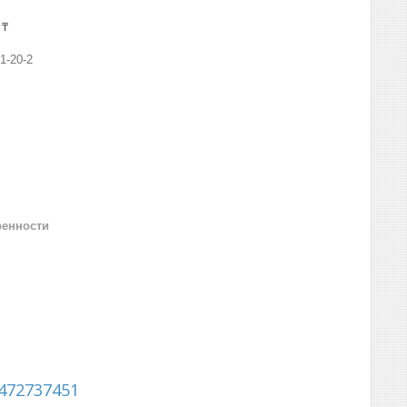
 ₸
1-20-2
ренности
472737451