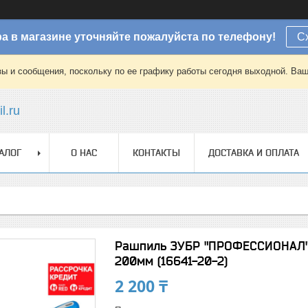
а в магазине уточняйте пожалуйста по телефону!
С
зы и сообщения, поскольку по ее графику работы сегодня выходной. Ваш
l.ru
АЛОГ
О НАС
КОНТАКТЫ
ДОСТАВКА И ОПЛАТА
Рашпиль ЗУБР "ПРОФЕССИОНАЛ" п
200мм (16641-20-2)
2 200 ₸