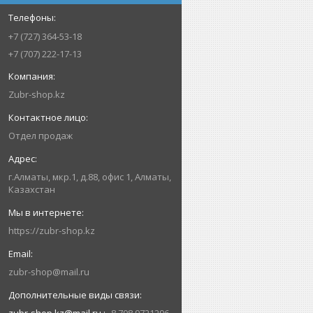
+7 (727) 364-53-18
+7 (707) 222-17-13
Zubr-shop.kz
Отдел продаж
г.Алматы, мкр.1, д.88, офис 1, Алматы,
Казахстан
https://zubr-shop.kz
zubr-shop@mail.ru