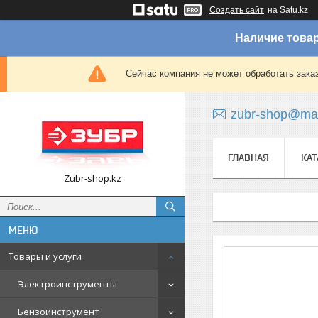
Создать сайт
на Satu.kz
Наличие товар
Сейчас компания не может обработать зака
zubr-shop@mai
ГЛАВНАЯ
КАТ
Zubr-shop.kz
Товары и услуги
Электроинструменты
Бензоинструмент