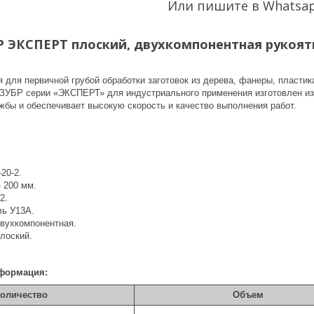
Или пишите в Whatsa
 ЭКСПЕРТ плоский, двухкомпонентная рукоятка
для первичной грубой обработки заготовок из дерева, фанеры, пластика
ЗУБР серии «ЭКСПЕРТ» для индустриального применения изготовлен из
жбы и обеспечивает высокую скорость и качество выполнения работ.
-20-2.
 200 мм.
2.
ль У13А.
Двухкомпонентная.
лоский.
формация:
оличество
Объем