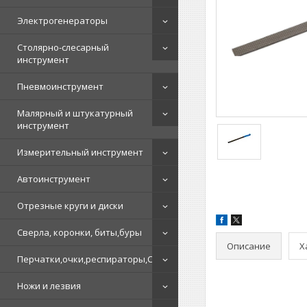
Электрогенераторы
Столярно-слесарный
инструмент
Пневмоинструмент
Малярный и штукатурный
инструмент
Измерительный инструмент
Автоинструмент
Отрезные круги и диски
Сверла, коронки, биты,буры
Описание
Х
Перчатки,очки,респираторы,СИЗ
Ножи и лезвия