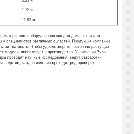
0.21 кг
1.13 кг
11.82 кг
, материалов и оборудования как для дома, так и для
 у специалистов различных областей. Продукция компании
 стоит на месте. Чтобы удовлетворять постоянно растущие
ет модели, инвестирует в производство. У компании Зубр
еры проводят научные исследования, ведут разработки
изводство, каждое изделие проходит ряд проверок в