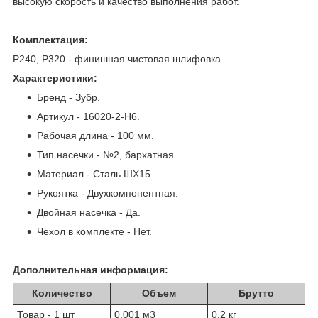
высокую скорость и качество выполнения работ.
Комплектация:
Р240, Р320 - финишная чистовая шлифовка
Характеристики:
Бренд - Зубр.
Артикул - 16020-2-H6.
Рабочая длина - 100 мм.
Тип насечки - №2, бархатная.
Материал - Сталь ШХ15.
Рукоятка - Двухкомпонентная.
Двойная насечка - Да.
Чехол в комплекте - Нет.
Дополнительная информация:
Количество
Объем
Брутто
Товар - 1 шт
0.001 м
3
0.2 кг