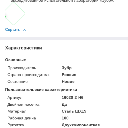
аккредитованной испытательной лаборатории «Зубр».
Скрыть
Характеристики
Основные
Производитель
Зубр
Страна производитель
Россия
Состояние
Новое
Пользовательские характеристики
Артикул
16020-2-H6
Двойная насечка
Да
Материал
Сталь ШХ15
Рабочая длина
100
Рукоятка
Двухкомпонентная