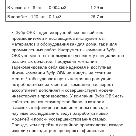
В упаковке - 6 шт
0.004 м
3
1.29 кг
В коробке - 120 шт
0.1 м
3
26.7 кг
Зубр ОВК - один из крупнейших российских
производителей и поставщиков инструментов,
материалов и оборудования как для дома, так и для
промышленных работ. Инструменты компании Зубр
ОВК уже много лет пользуются успехом у специалистов
различных областей. Продукция компании
зарекомендовала себя как надежная и доступная.
Жизнь компании Зубр ОВК ни минуты не стоит на
месте. Чтобы удовлетворять постоянно растущие
потребности своих клиентов, компания расширяет
ассортимент, дополняет и совершенствует модели,
инвестирует в производство. У компании Зубр ОВК есть
собственное конструкторское бюро, в котором
высококвалифицированные инженеры проводят
научные исследования, ведут разработки новых
моделей и поиски усовершенствования старых.
Прежде, чем перейти в серийное производство, каждое
изделие проходит ряд проверок в официально