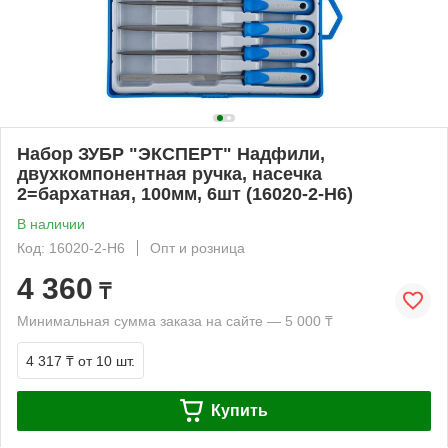
Набор ЗУБР "ЭКСПЕРТ" Надфили,
двухкомпонентная ручка, насечка
2=бархатная, 100мм, 6шт (16020-2-H6)
В наличии
Код: 16020-2-H6
Опт и розница
4 360
₸
Минимальная сумма заказа на сайте — 5 000 ₸
4 317 ₸
от 10 шт.
Купить