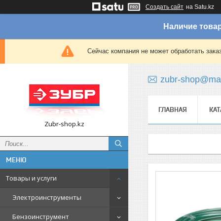
Создать сайт
на Satu.kz
Наличие товар
Сейчас компания не может обработать зака
zubr-shop@mai
ГЛАВНАЯ
КАТ
Zubr-shop.kz
Товары и услуги
Электроинструменты
Бензоинструмент