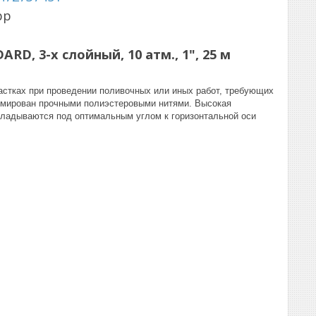
pp
D, 3-х слойный, 10 атм., 1", 25 м
астках при проведении поливочных или иных работ, требующих
рмирован прочными полиэстеровыми нитями. Высокая
кладываются под оптимальным углом к горизонтальной оси