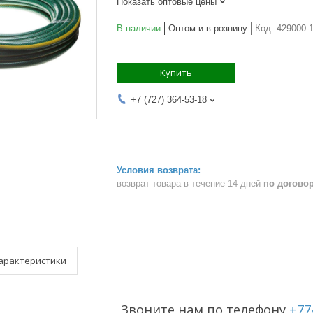
Показать оптовые цены
В наличии
Оптом и в розницу
Код:
429000-1
Купить
+7 (727) 364-53-18
возврат товара в течение 14 дней
по догово
арактеристики
Звоните нам по телефону
+77