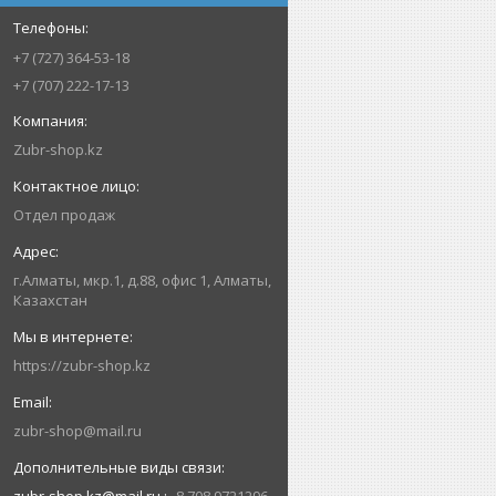
+7 (727) 364-53-18
+7 (707) 222-17-13
Zubr-shop.kz
Отдел продаж
г.Алматы, мкр.1, д.88, офис 1, Алматы,
Казахстан
https://zubr-shop.kz
zubr-shop@mail.ru