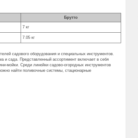
Брутто
7 кг
7.05 кг
телей садового оборудования и специальных инструментов.
ма и сада. Представленный ассортимент включает в себя
мини-мойки. Среди линейки садово-огородных инструментов
 можно найти поливочные системы, стационарные