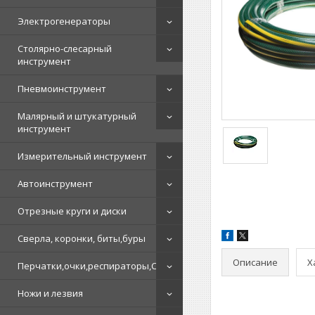
Электрогенераторы
Столярно-слесарный
инструмент
Пневмоинструмент
Малярный и штукатурный
инструмент
Измерительный инструмент
Автоинструмент
Отрезные круги и диски
Сверла, коронки, биты,буры
Описание
Х
Перчатки,очки,респираторы,СИЗ
Ножи и лезвия