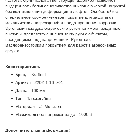
частоты. Оригинальная конструкция шарнира позволяет
выдерживать большое количество циклов с высокой нагрузкой
без возникновения деформации и люфтов. Особостойкое
специальное хромоникелевое покрытие для защиты от
механических повреждений и предотвращения коррозии.
Эргономичные диэлектрические рукоятки имеют защитные
выступы, препятствующие контакту руки с объектом,
находящимся под напряжением. Рукоятки c
маслобензостойким покрытием для работ в агрессивных
средах.
Характеристики:
Бренд - Kraftool.
Артикул - 2202-1-16_z01.
Длина - 160 мм.
Тип - Плоскогубцы.
Материал - Cr-Mo сталь.
Максимальное напряжение до - 1000 В.
Дополнительная информация: