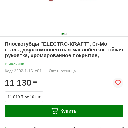
Плоскогубцы "ELECTRO-KRAFT", Cr-Mo
сталь, двухкомпонентная маслобензостойкая
рукоятка, хромированное покрытие,
В наличии
Код: 2202-1-16_z01
Опт и розница
11 130
₸
11 019 ₸
от 10 шт.
Купить