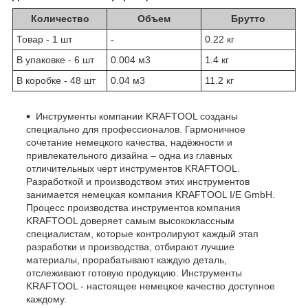
Количество
Объем
Брутто
Товар - 1 шт
-
0.22 кг
В упаковке - 6 шт
0.004 м
3
1.4 кг
В коробке - 48 шт
0.04 м
3
11.2 кг
Инструменты компании KRAFTOOL созданы
специально для профессионалов. Гармоничное
сочетание немецкого качества, надёжности и
привлекательного дизайна – одна из главных
отличительных черт инструментов KRAFTOOL.
Разработкой и производством этих инструментов
занимается немецкая компания KRAFTOOL I/E GmbH.
Процесс производства инструментов компания
KRAFTOOL доверяет самым высококлассным
специалистам, которые контролируют каждый этап
разработки и производства, отбирают лучшие
материалы, прорабатывают каждую деталь,
отслеживают готовую продукцию. Инструменты
KRAFTOOL - настоящее немецкое качество доступное
каждому.