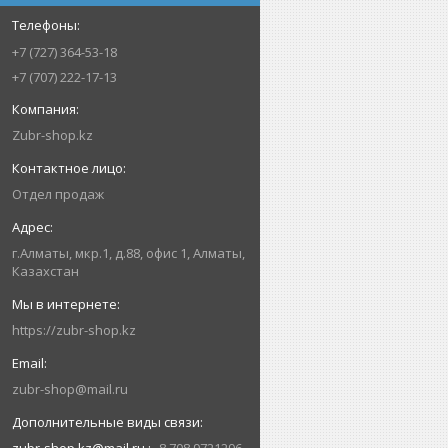
+7 (727) 364-53-18
+7 (707) 222-17-13
Zubr-shop.kz
Отдел продаж
г.Алматы, мкр.1, д.88, офис 1, Алматы,
Казахстан
https://zubr-shop.kz
zubr-shop@mail.ru