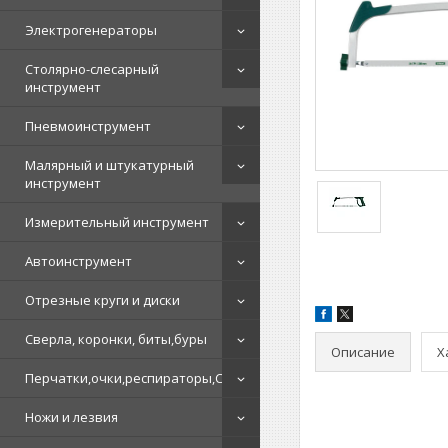
Электрогенераторы
Столярно-слесарный
инструмент
Пневмоинструмент
Малярный и штукатурный
инструмент
Измерительный инструмент
Автоинструмент
Отрезные круги и диски
Сверла, коронки, биты,буры
Описание
Х
Перчатки,очки,респираторы,СИЗ
Ножи и лезвия