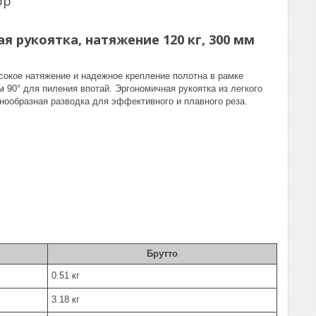
pp
 рукоятка, натяжение 120 кг, 300 мм
сокое натяжение и надежное крепление полотна в рамке
 90° для пиления впотай. Эргономичная рукоятка из легкого
нообразная разводка для эффективного и плавного реза.
Брутто
0.51 кг
3.18 кг