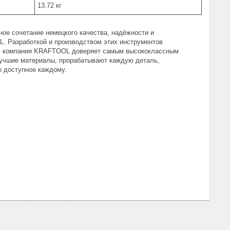
13.72 кг
е сочетание немецкого качества, надёжности и
. Разработкой и производством этих инструментов
ов компания KRAFTOOL доверяет самым высококлассным
 лучшие материалы, прорабатывают каждую деталь,
 доступное каждому.