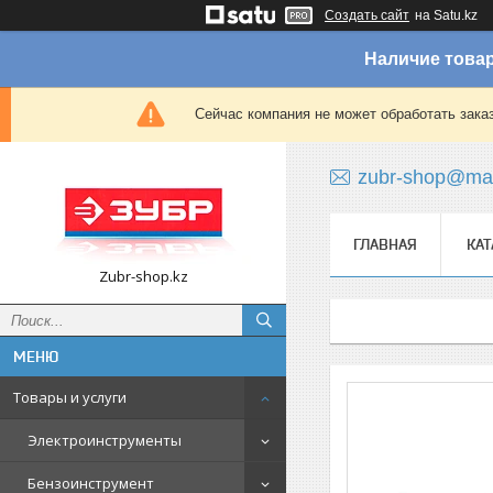
Создать сайт
на Satu.kz
Наличие товар
Сейчас компания не может обработать зака
zubr-shop@mai
ГЛАВНАЯ
КАТ
Zubr-shop.kz
Товары и услуги
Электроинструменты
Бензоинструмент