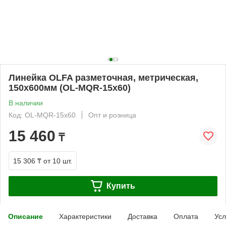
Линейка OLFA разметочная, метрическая,
150х600мм (OL-MQR-15x60)
В наличии
Код: OL-MQR-15x60
Опт и розница
15 460
₸
15 306 ₸
от 10 шт.
Купить
Описание
Характеристики
Доставка
Оплата
Усл