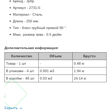
Бренд - Зубр.
Артикул - 2731-0.
Материал - Сталь.
Длина - 250 мм.
Тип - Ключ трубный прямой 90 °.
Макс. размер зева - 0.5 дюйм.
Дополнительная информация:
Количество
Объем
Брутто
Товар - 1 шт
-
0.48 кг
В упаковке - 4 шт
0.001 м
3
1.94 кг
В коробке - 48 шт
0.03 м
3
24.14 кг
Скрыть