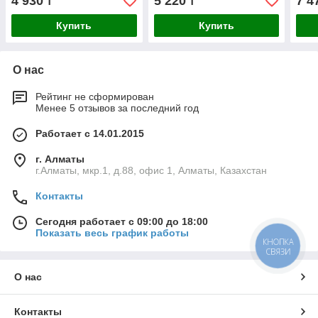
4 930
5 220
7 4
₸
₸
Купить
Купить
О нас
Рейтинг не сформирован
Менее 5 отзывов за последний год
Работает с 14.01.2015
г. Алматы
г.Алматы, мкр.1, д.88, офис 1, Алматы, Казахстан
Контакты
Сегодня работает с 09:00 до 18:00
Показать весь график работы
КНОПКА
СВЯЗИ
О нас
Контакты