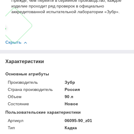
Прежде, чем перейти в серийное производство, каждое
изделие проходит ряд проверок в официально
аккредитованной испытательной лаборатории «Зубр».
Скрыть
Характеристики
Основные атрибуты
Производитель
Зубр
Страна производитель
Россия
Объем
90 л
Состояние
Новое
Пользовательские характеристики
Артикул
06095-90_z01
Тип
Кадка