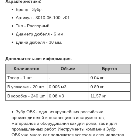
Характеристики:
Бренд - Зубр.
Артикул - 3010-06-100_z01.
Тип - Распорный.
Диаметр дюбеля - 6 мм.
Длина дюбеля - 30 мм.
Дополнительная информация:
Количество
Объем
Брутто
Товар - 1 шт
-
0.04 кг
В упаковке - 20 шт
0.006 м
3
0.89 кг
В коробке - 240 шт
0.08 м
3
11.57 кг
Зубр ОВК - один из крупнейших российских
производителей и поставщиков инструментов,
материалов и оборудования как для дома, так и для
промышленных работ. Инструменты компании Зубр
ОВК уже много лет пользуются успехом у специалистов