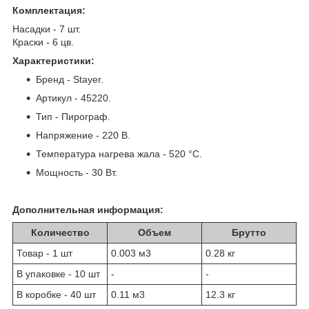
Комплектация:
Насадки - 7 шт.
Краски - 6 цв.
Характеристики:
Бренд - Stayer.
Артикул - 45220.
Тип - Пирограф.
Напряжение - 220 В.
Температура нагрева жала - 520 °C.
Мощность - 30 Вт.
Дополнительная информация:
Количество
Объем
Брутто
Товар - 1 шт
0.003 м
3
0.28 кг
В упаковке - 10 шт
-
-
В коробке - 40 шт
0.11 м
3
12.3 кг