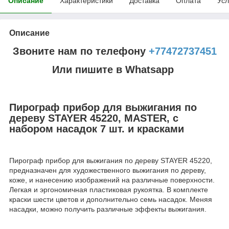
Описание
Характеристики
Доставка
Оплата
Усл
Описание
Звоните нам по телефону
+77472737451
Или пишите в Whatsapp
Пирограф прибор для выжигания по
дереву STAYER 45220, MASTER, с
набором насадок 7 шт. и красками
Пирограф прибор для выжигания по дереву STAYER 45220,
предназначен для художественного выжигания по дереву,
коже, и нанесению изображений на различные поверхности.
Легкая и эргономичная пластиковая рукоятка. В комплекте
краски шести цветов и дополнительно семь насадок. Меняя
насадки, можно получить различные эффекты выжигания.