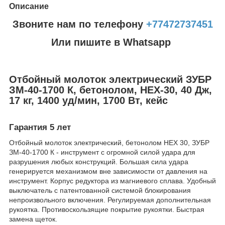
Описание
Звоните нам по телефону
+77472737451
Или пишите в Whatsapp
Отбойный молоток электрический ЗУБР
ЗМ-40-1700 К, бетонолом, HEX-30, 40 Дж,
17 кг, 1400 уд/мин, 1700 Вт, кейс
Гарантия 5 лет
Отбойный молоток электрический, бетонолом HEX 30, ЗУБР
ЗМ-40-1700 К - инструмент с огромной силой удара для
разрушения любых конструкций. Большая сила удара
генерируется механизмом вне зависимости от давления на
инструмент. Корпус редуктора из магниевого сплава. Удобный
выключатель с патентованной системой блокирования
непроизвольного включения. Регулируемая дополнительная
рукоятка. Противоскользящие покрытие рукоятки. Быстрая
замена щеток.