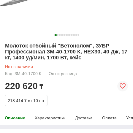
Молоток отбойный "Бетонолом", ЗУБР
Профессионал ЗМ-40-1700 К, HEX30, 40 Дж, 17
кг, 1400 уд/мин, 1700 Вт, кейс
Нет в наличии
Код: ЗМ-40-1700 К
Опт и розница
220 620
₸
218 414 ₸
от 10 шт.
Описание
Характеристики
Доставка
Оплата
Усл