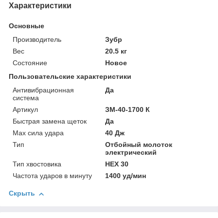
Характеристики
Основные
Производитель
Зубр
Вес
20.5 кг
Состояние
Новое
Пользовательские характеристики
Антивибрационная
Да
система
Артикул
ЗМ-40-1700 К
Быстрая замена щеток
Да
Мах сила удара
40 Дж
Тип
Отбойный молоток
электрический
Тип хвостовика
HEX 30
Частота ударов в минуту
1400 уд/мин
Скрыть