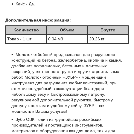
Кейс - Да.
Дополнительная информация:
Количество
Объем
Брутто
Товар - 1 шт
0.04 м
3
20.26 кг
Молоток отбойный предназначен для разрушения
конструкций из бетона, железобетона, кирпича и камня,
долбления асфальтовых, бетонных и плиточных
покрытий, уплотненного грунта и других строительных
работ. Молоток отбойный «ЗУБР» - мощнейший
инструмент для разрушения любых конструкций, при
этом очень удобный в эксплуатации благодаря
небольшому весу и быстрозажимному патрону,
регулируемой дополнительной рукоятке, быстрому
доступу к щеткам и удобному кейсу. ЗУБР – вся
мощность к Вашим услугам!
Зубр ОВК - один из крупнейших российских
производителей и поставщиков инструментов,
материалов и оборудования как для дома, так и для