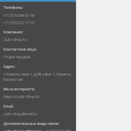
+7 (727) 364-53-18
+7 (707) 222-17-13
Zubr-shop.kz
Отдел продаж
г.Алматы, мкр.1, д.88, офис 1, Алматы,
Казахстан
https://zubr-shop.kz
zubr-shop@mail.ru