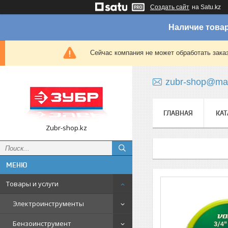
Создать сайт
на Satu.kz
Наличие товар
Сейчас компания не может обработать зака
zubr-shop@mai
ГЛАВНАЯ
КАТ
Zubr-shop.kz
Товары и услуги
Электроинструменты
Бензоинструмент