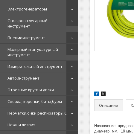
Электрогенераторы
Столярно-слесарный
инструмент
Пневмоинструмент
Малярный и штукатурный
инструмент
Измерительный инструмент
Автоинструмент
Отрезные круги и диски
Сверла, коронки, биты,буры
Описание
Х
Перчатки,очки,респираторы,СИЗ
Ножи и лезвия
Назначение: предназ
диаметр, мм.: 19 мм,