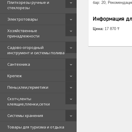
Плиткорезы ручные и
бар: 20, Рекомендаци
стеклорезы
Информация дл
Электротовары
Цена:
17 870 ₸
Хозяйственные
принадлежности
Садово-огородный
инструмент и системы полива
Сантехника
Крепеж
Пены,клеи,герметики
Скотч,ленты
клеящие,пленки,сетки
Системы хранения
Товары для туризма и отдыха