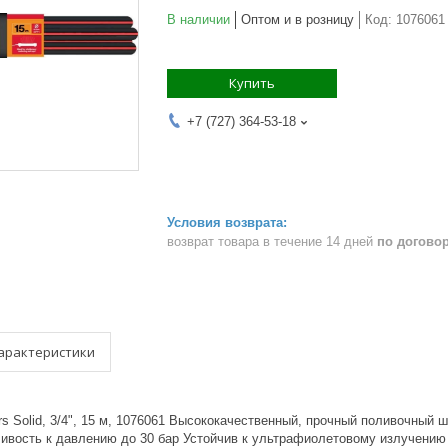
В наличии
Оптом и в розницу
Код:
1076061
Купить
+7 (727) 364-53-18
возврат товара в течение 14 дней
по догово
арактеристики
s Solid, 3/4", 15 м, 1076061 Высококачественный, прочный поливочный 
чивость к давлению до 30 бар Устойчив к ультрафиолетовому излучению