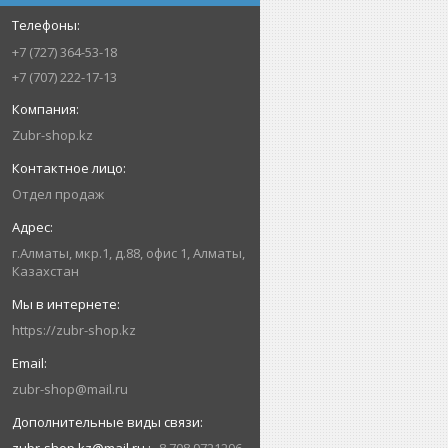
+7 (727) 364-53-18
+7 (707) 222-17-13
Zubr-shop.kz
Отдел продаж
г.Алматы, мкр.1, д.88, офис 1, Алматы,
Казахстан
https://zubr-shop.kz
zubr-shop@mail.ru