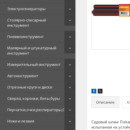
Электрогенераторы
Столярно-слесарный
инструмент
Пневмоинструмент
Малярный и штукатурный
инструмент
Измерительный инструмент
Автоинструмент
Отрезные круги и диски
Сверла, коронки, биты,буры
Описание
Х
Перчатки,очки,респираторы,СИЗ
Ножи и лезвия
Садовый шланг Fiskar
испытанная на устой