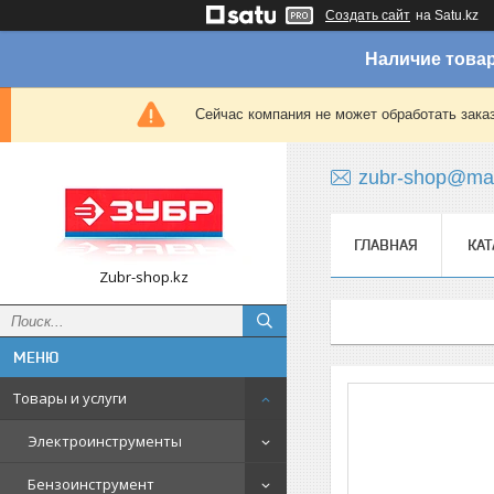
Создать сайт
на Satu.kz
Наличие товар
Сейчас компания не может обработать зака
zubr-shop@mai
ГЛАВНАЯ
КАТ
Zubr-shop.kz
Товары и услуги
Электроинструменты
Бензоинструмент