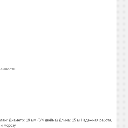
ренности
шланг Диаметр: 19 мм (3/4 дюйма) Длина: 15 м Надежная работа,
 и морозу