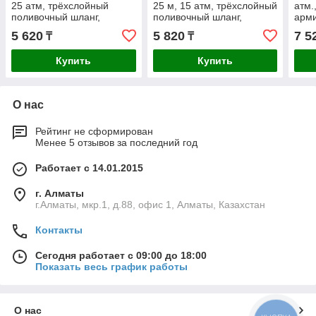
25 атм, трёхслойный
25 м, 15 атм, трёхслойный
атм.
поливочный шланг,
поливочный шланг,
арм
армированный (40306-
армированный (40308-
пол
5 620
5 820
7 5
₸
₸
1/2-20_z01)
1/2-25)
4290
Купить
Купить
О нас
Рейтинг не сформирован
Менее 5 отзывов за последний год
Работает с 14.01.2015
г. Алматы
г.Алматы, мкр.1, д.88, офис 1, Алматы, Казахстан
Контакты
Сегодня работает с 09:00 до 18:00
Показать весь график работы
О нас