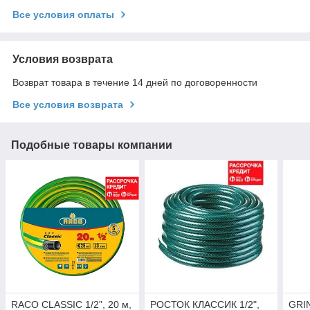
Все условия оплаты
Условия возврата
Возврат товара в течение 14 дней по договоренности
Все условия возврата
Подобные товары компании
RACO CLASSIC 1/2", 20 м,
РОСТОК КЛАССИК 1/2",
GRIN