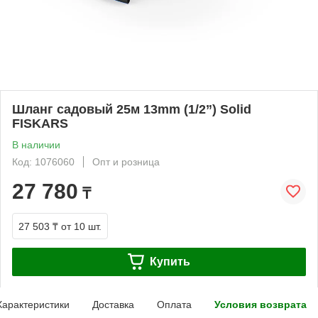
Шланг садовый 25м 13mm (1/2”) Solid
FISKARS
В наличии
Код: 1076060
Опт и розница
27 780
₸
27 503 ₸
от 10 шт.
Купить
Характеристики
Доставка
Оплата
Условия возврата