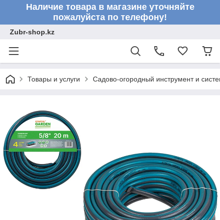
Наличие товара в магазине уточняйте
пожалуйста по телефону!
Zubr-shop.kz
Товары и услуги
Садово-огородный инструмент и сист