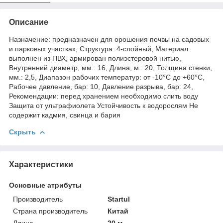
Описание
Назначение: предназначен для орошения почвы на садовых
и парковых участках, Структура: 4-слойный, Материал:
выполнен из ПВХ, армирован полиэстеровой нитью,
Внутренний диаметр, мм.: 16, Длина, м.: 20, Толщина стенки,
мм.: 2,5, Диапазон рабочих температур: от -10°C до +60°C,
Рабочее давление, бар: 10, Давление разрыва, бар: 24,
Рекомендации: перед хранением необходимо слить воду
Защита от ультрафиолета Устойчивость к водорослям Не
содержит кадмия, свинца и бария
Скрыть
Характеристики
Основные атрибуты
Производитель
Startul
Страна производитель
Китай
Длина
20 м