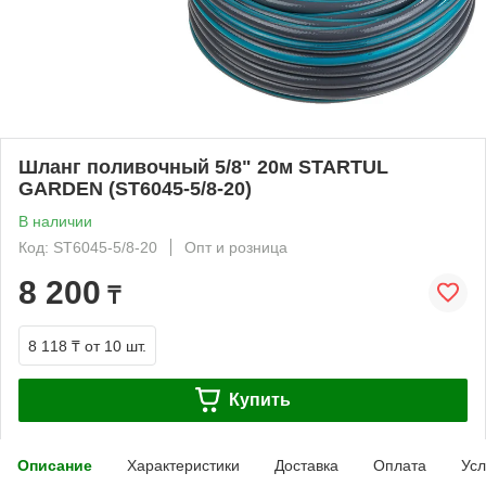
Шланг поливочный 5/8" 20м STARTUL
GARDEN (ST6045-5/8-20)
В наличии
Код: ST6045-5/8-20
Опт и розница
8 200
₸
8 118 ₸
от 10 шт.
Купить
Описание
Характеристики
Доставка
Оплата
Усл