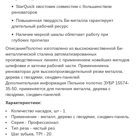
StarQuick хвостовик совместим с большинством
реноваторов
Повышенная твердость Би-металла гарантирует
длительный рабочий ресурс
Наличие мерной шкалы облегчает работу при
глубоких пропилах
ОписаниеПолотно изготовлено из высококачественной Би-
металлической сталина автоматизированных
производственных линиях с применением новейших методов
шлифовки и заточки рабочей части. Применениена
реноваторах для высокопроизводительной резки металла,
дерева с гвоздями, сендвич-панелей
Дополнительная информация Пильное полотно ЗУБР 15574-
35-50, применяется для пиления металла, дерева с
гвоздями, сэндвич-панелей.
Характеристики:
Количество насадок, шт - 1.
Применение - металл, дерево с гвоздями, сэндвич-панель.
Серия - Профессионал.
Тип реза - чистый рез.
Шаг зубьев, TPI - 20.