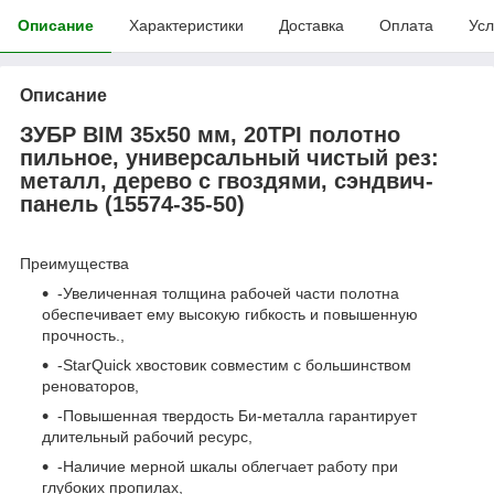
Описание
Характеристики
Доставка
Оплата
Усл
Описание
ЗУБР BIM 35x50 мм, 20TPI полотно
пильное, универсальный чистый рез:
металл, дерево с гвоздями, сэндвич-
панель (15574-35-50)
Преимущества
-Увеличенная толщина рабочей части полотна
обеспечивает ему высокую гибкость и повышенную
прочность.,
-StarQuick хвостовик совместим с большинством
реноваторов,
-Повышенная твердость Би-металла гарантирует
длительный рабочий ресурс,
-Наличие мерной шкалы облегчает работу при
глубоких пропилах,