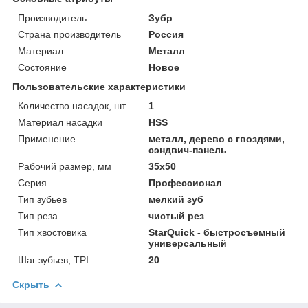
Производитель
Зубр
Страна производитель
Россия
Материал
Металл
Состояние
Новое
Пользовательские характеристики
Количество насадок, шт
1
Материал насадки
HSS
Применение
металл, дерево с гвоздями,
сэндвич-панель
Рабочий размер, мм
35x50
Серия
Профессионал
Тип зубьев
мелкий зуб
Тип реза
чистый рез
Тип хвостовика
StarQuick - быстросъемный
универсальный
Шаг зубьев, TPI
20
Скрыть