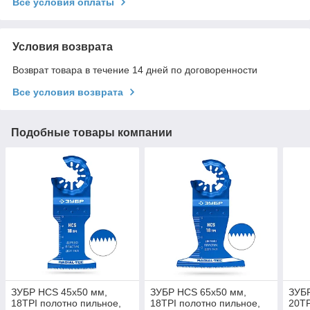
Все условия оплаты
Условия возврата
Возврат товара в течение 14 дней по договоренности
Все условия возврата
Подобные товары компании
ЗУБР HCS 45x50 мм,
ЗУБР HCS 65x50 мм,
ЗУБР
18TPI полотно пильное,
18TPI полотно пильное,
20TP