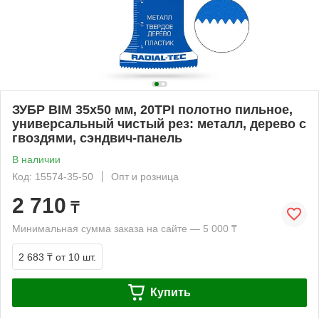
ЗУБР BIM 35x50 мм, 20TPI полотно пильное,
универсальный чистый рез: металл, дерево с
гвоздями, сэндвич-панель
В наличии
Код: 15574-35-50
Опт и розница
2 710
₸
Минимальная сумма заказа на сайте — 5 000 ₸
2 683 ₸
от 10 шт.
Купить