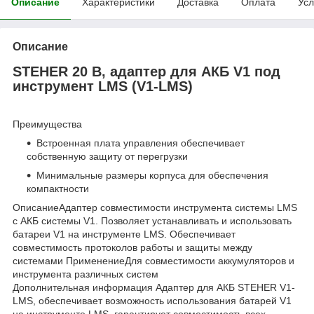
Описание
Характеристики
Доставка
Оплата
Усл
Описание
STEHER 20 В, адаптер для АКБ V1 под
инструмент LMS (V1-LMS)
Преимущества
Встроенная плата управления обеспечивает
собственную защиту от перегрузки
Минимальные размеры корпуса для обеспечения
компактности
ОписаниеАдаптер совместимости инструмента системы LMS
c АКБ системы V1. Позволяет устанавливать и использовать
батареи V1 на инструменте LMS. Обеспечивает
совместимость протоколов работы и защиты между
системами ПрименениеДля совместимости аккумуляторов и
инструмента различных систем
Дополнительная информация Адаптер для АКБ STEHER V1-
LMS, обеспечивает возможность использования батарей V1