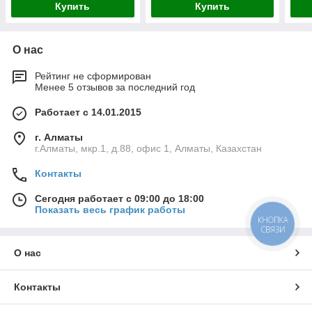
Купить
Купить
О нас
Рейтинг не сформирован
Менее 5 отзывов за последний год
Работает с 14.01.2015
г. Алматы
г.Алматы, мкр.1, д.88, офис 1, Алматы, Казахстан
Контакты
Сегодня работает с 09:00 до 18:00
Показать весь график работы
КНОПКА
СВЯЗИ
О нас
Контакты