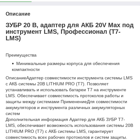
Описание
ЗУБР 20 В, адаптер для АКБ 20V Max под
инструмент LMS, Профессионал (T7-
LMS)
Преимущества
Минимальные размеры корпуса для обеспечения
компактности
ОписаниеАдаптер совместимости инструмента системы LMS
c АКБ системы 20В LITHIUM PRO (Т7). Позволяет
устанавливать и использовать батареи T7 на инструменте
LMS. Обеспечивает совместимость протоколов работы и
защиты между системами ПрименениеДля совместимости
аккумуляторов и инструмента различных аккумуляторных
систем
Дополнительная информация Адаптер для АКБ ЗУБР T7-
LMS, обеспечивает возможность использования системы 20В
LITHIUM PRO (Т7) c АКБ системы LMS, гарантирует
совместимость всех рабочих протоколов и систем защиты.