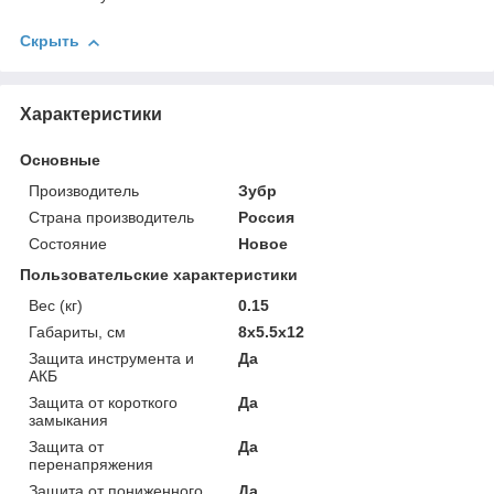
Скрыть
Характеристики
Основные
Производитель
Зубр
Страна производитель
Россия
Состояние
Новое
Пользовательские характеристики
Вес (кг)
0.15
Габариты, см
8х5.5х12
Защита инструмента и
Да
АКБ
Защита от короткого
Да
замыкания
Защита от
Да
перенапряжения
Защита от пониженного
Да