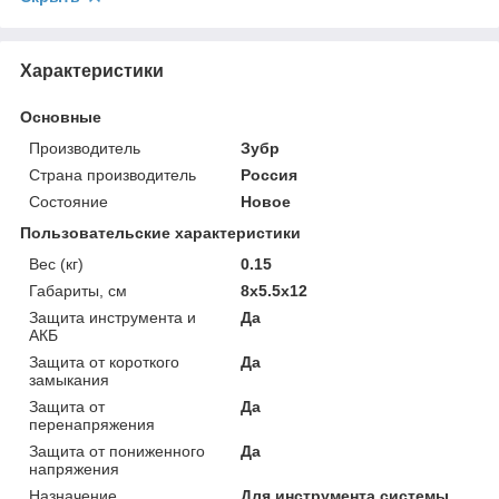
Характеристики
Основные
Производитель
Зубр
Страна производитель
Россия
Состояние
Новое
Пользовательские характеристики
Вес (кг)
0.15
Габариты, см
8х5.5х12
Защита инструмента и
Да
АКБ
Защита от короткого
Да
замыкания
Защита от
Да
перенапряжения
Защита от пониженного
Да
напряжения
Назначение
Для инструмента системы